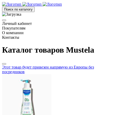
Поиск по каталогу
Личный кабинет
Покупателям
О компании
Контакты
Каталог товаров Mustela
Этот товар будет привезен напрямую из Европы без
посредников