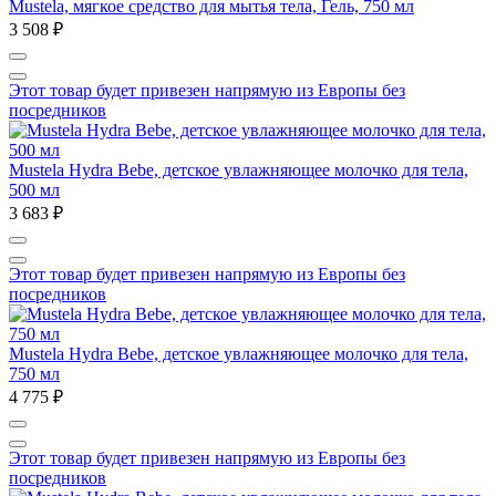
Mustela, мягкое средство для мытья тела, Гель, 750 мл
3 508 ₽
Этот товар будет привезен напрямую из Европы без
посредников
Mustela Hydra Bebe, детское увлажняющее молочко для тела,
500 мл
3 683 ₽
Этот товар будет привезен напрямую из Европы без
посредников
Mustela Hydra Bebe, детское увлажняющее молочко для тела,
750 мл
4 775 ₽
Этот товар будет привезен напрямую из Европы без
посредников