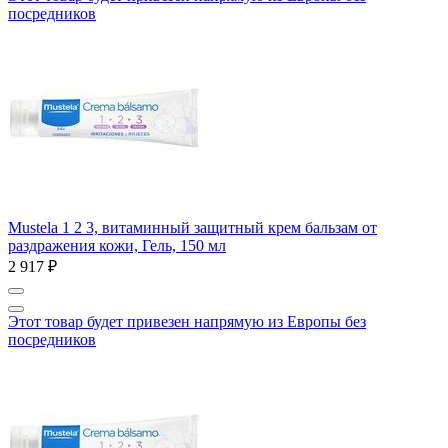
посредников
Mustela 1 2 3, витаминный защитный крем бальзам от
раздражения кожи, Гель, 150 мл
2 917 ₽
Этот товар будет привезен напрямую из Европы без
посредников