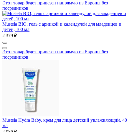
Этот товар будет привезен напрямую из Европы без
посредников
Mustela BIO, гель с арникой и календулой для младенцев и
детей, 100 мл
2 379 ₽
Этот товар будет привезен напрямую из Европы без
посредников
Mustela Hydra Baby, крем для лица детский увлажняющий, 40
мл
2 086 ₽