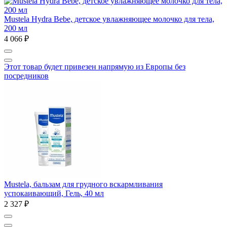
Mustela Hydra Bebe, детское увлажняющее молочко для тела,
200 мл
4 066 ₽
Этот товар будет привезен напрямую из Европы без
посредников
Mustela, бальзам для грудного вскармливания
успокаивающий, Гель, 40 мл
2 327 ₽