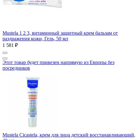
Mustela 1 2 3, витаминный защитный крем бальзам от
раздражения кожи, Гель, 50 мл
1 581 ₽
Этот товар будет привезен напрямую из Европы без
посредников
Mustela Cicastela, крем для лица детский восстанавливающий,