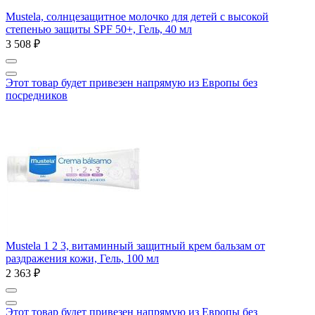
Mustela, солнцезащитное молочко для детей с высокой
степенью защиты SPF 50+, Гель, 40 мл
3 508 ₽
Этот товар будет привезен напрямую из Европы без
посредников
Mustela 1 2 3, витаминный защитный крем бальзам от
раздражения кожи, Гель, 100 мл
2 363 ₽
Этот товар будет привезен напрямую из Европы без