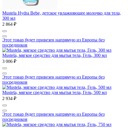
Mustela Hydra Bebe, детское увлажняющее молочко для тела,
300 мл
2 864 ₽
Этот товар будет привезен напрямую из Европы без
посредников
Mustela, мягкое средство для мытья тела, Гель, 300 мл
3 006 ₽
Этот товар будет привезен напрямую из Европы без
посредников
Mustela, мягкое средство для мытья тела, Гель, 500 мл
2 934 ₽
Этот товар будет привезен напрямую из Европы без
посредников