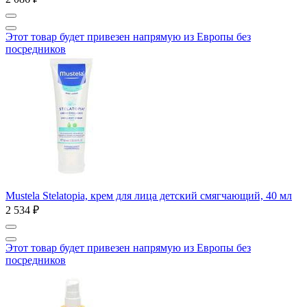
Этот товар будет привезен напрямую из Европы без
посредников
Мustela Stelatopia, крем для лица детский смягчающий, 40 мл
2 534 ₽
Этот товар будет привезен напрямую из Европы без
посредников