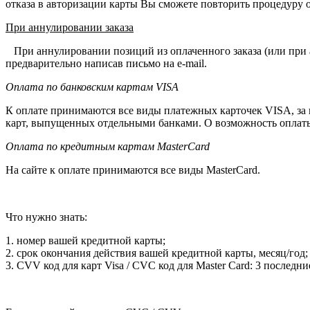
отказа в авторизации карты Вы сможете повторить процедуру 
При аннулировании заказа
При аннулировании позиций из оплаченного заказа (или при ан
предварительно написав письмо на e-mail.
Оплата по банковским картам VISA
К оплате принимаются все виды платежных карточек VISA, за ис
карт, выпущенных отдельными банками. О возможность оплаты 
Оплата по кредитным картам MasterCard
На сайте к оплате принимаются все виды MasterCard.
Что нужно знать:
1. номер вашей кредитной карты;
2. cрок окончания действия вашей кредитной карты, месяц/год;
3. CVV код для карт Visa / CVC код для Master Card: 3 последн