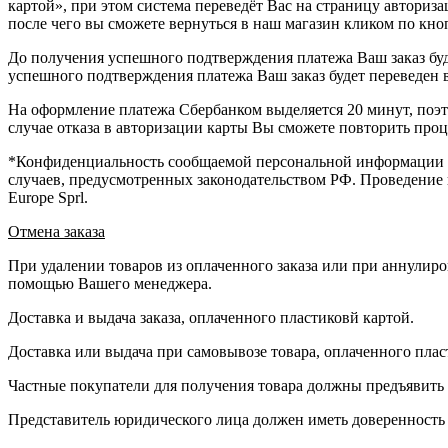
картой», при этом система переведёт Вас на страницу авториз
после чего вы сможете вернуться в наш магазин кликом по кноп
До получения успешного подтверждения платежа Ваш заказ буд
успешного подтверждения платежа Ваш заказ будет переведен в
На оформление платежа Сбербанком выделяется 20 минут, поэто
случае отказа в авторизации карты Вы сможете повторить про
*Конфиденциальность сообщаемой персональной информации о
случаев, предусмотренных законодательством РФ. Проведение п
Europe Sprl.
Отмена заказа
При удалении товаров из оплаченного заказа или при аннулиро
помощью Вашего менеджера.
Доставка и выдача заказа, оплаченного пластиковй картой.
Доставка или выдача при самовывозе товара, оплаченного пласт
Частные покупатели для получения товара должны предъявить п
Представитель юридического лица должен иметь доверенность 