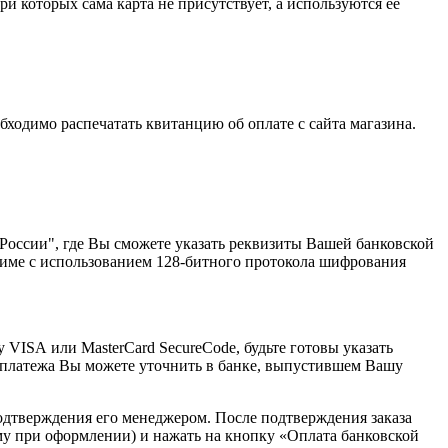
ри которых сама карта не присутствует, а используются её
бходимо распечатать квитанцию об оплате с сайта магазина.
ссии", где Вы сможете указать реквизиты Вашей банковской
име с использованием 128-битного протокола шифрования
VISA или MasterCard SecureCode, будьте готовы указать
-платежа Вы можете уточнить в банке, выпустившем Вашу
одтверждения его менеджером. После подтверждения заказа
му при оформлении) и нажать на кнопку «Оплата банковской