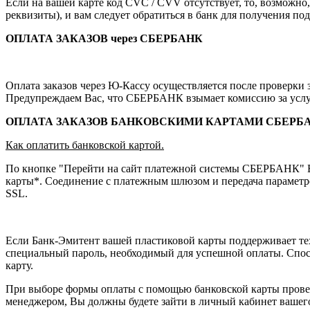
Если на вашей карте код CVC / CVV отсутствует, то, возможно, 
реквизиты), и вам следует обратиться в банк для получения п
ОПЛАТА ЗАКАЗОВ через СБЕРБАНК
Оплата заказов через Ю-Кассу осуществляется после проверки з
Предупреждаем Вас, что СБЕРБАНК взымает комиссию за услу
ОПЛАТА ЗАКАЗОВ БАНКОВСКИМИ КАРТАМИ СБЕРБ
Как оплатить банковской картой.
По кнопке "Перейти на сайт платежной системы СБЕРБАНК" В
карты*. Соединение с платежным шлюзом и передача параметр
SSL.
Если Банк-Эмитент вашей пластиковой карты поддерживает техн
специальный пароль, необходимый для успешной оплаты. Спос
карту.
При выборе формы оплаты с помощью банковской карты провед
менеджером, Вы должны будете зайти в личный кабинет вашего