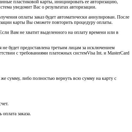
 данные пластиковой карты, инициировать ее авторизацию,
стема уведомит Вас о результатах авторизации.
лучения оплаты заказ будет автоматически аннулирован. После
ризации карты Вы сможете повторить процедуру оплаты.
Если Вам не хватит выделенного на оплату времени или в
не будет предоставлена третьим лицам за исключением
тствии с требованиями платежных системVisa Int. и MasterCard
 же сумму, либо полностью вернуть всю сумму на карту с
чет.
 оплата заказа.