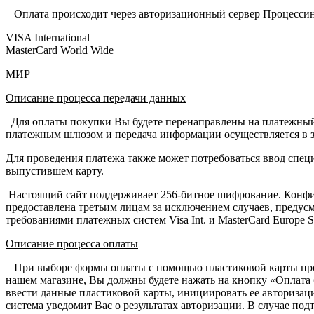
Оплата происходит через авторизационный сервер Процессинг
VISA International
MasterCard World Wide
МИР
Описание процесса передачи данных
Для оплаты покупки Вы будете перенаправлены на платежный 
платежным шлюзом и передача информации осуществляется в 
Для проведения платежа также может потребоваться ввод спец
выпустившем карту.
Настоящий сайт поддерживает 256-битное шифрование. Конфи
предоставлена третьим лицам за исключением случаев, предус
требованиями платежных систем Visa Int. и MasterCard Europe Sp
Описание процессa оплаты
При выборе формы оплаты с помощью пластиковой карты прове
нашем магазине, Вы должны будете нажать на кнопку «Оплата б
ввести данные пластиковой карты, инициировать ее авторизаци
система уведомит Вас о результатах авторизации. В случае по