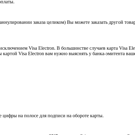
оплаты.
нулировании заказа целиком) Вы можете заказать другой товар 
ключением Visa Electron. В большинстве случаев карта Visa Ele
картой Visa Electron вам нужно выяснять у банка-эмитента ваш
ие цифры на полосе для подписи на обороте карты.