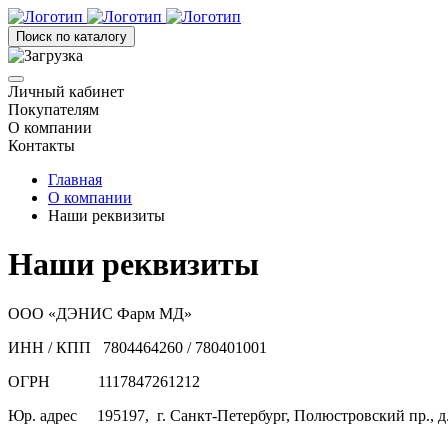
Поиск по каталогу
Личный кабинет
Покупателям
О компании
Контакты
Главная
О компании
Наши реквизиты
Наши реквизиты
ООО «ДЭНИС Фарм МД»
ИНН / КПП 7804464260 / 780401001
ОГРН 1117847261212
Юр. адрес 195197, г. Санкт-Петербург, Полюстровский пр., д. 2