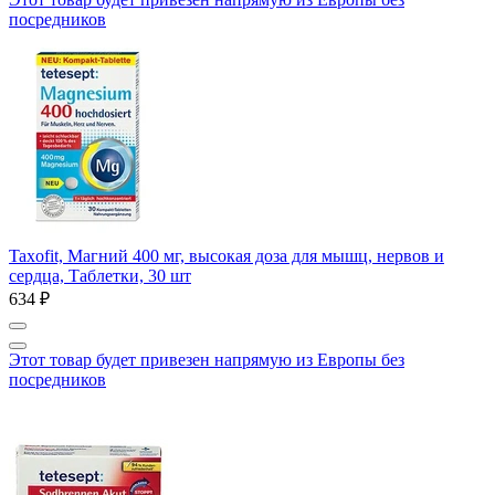
посредников
Taxofit, Магний 400 мг, высокая доза для мышц, нервов и
сердца, Таблетки, 30 шт
634 ₽
Этот товар будет привезен напрямую из Европы без
посредников