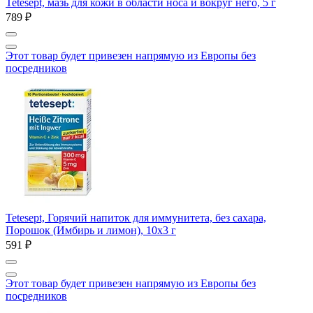
Tetesept, мазь для кожи в области носа и вокруг него, 5 г
789 ₽
Этот товар будет привезен напрямую из Европы без
посредников
Tetesept, Горячий напиток для иммунитета, без сахара,
Порошок (Имбирь и лимон), 10x3 г
591 ₽
Этот товар будет привезен напрямую из Европы без
посредников