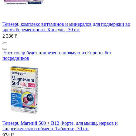
Tetesept, комплекс витаминов и минералов для поддержки во
время беременности, Капсулы, 30 шт
2 336 ₽
Этот товар будет привезен напрямую из Европы без
посредников
Tetesept, Магний 500 + B12 Форте, для мышц, нервов и
энергетического обмена, Таблетки, 30 шт
974 ₽