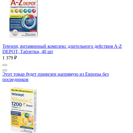
Tetesept, витаминный комплекс длительного действия A-Z
DEPOT, Таблетки, 40 шт
1 379 ₽
Этот товар будет привезен напрямую из Европы без
посредников