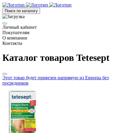
Поиск по каталогу
Личный кабинет
Покупателям
О компании
Контакты
Каталог товаров Tetesept
Этот товар будет привезен напрямую из Европы без
посредников