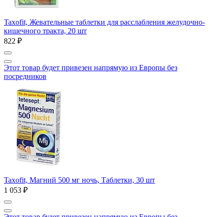
Taxofit, Жевательные таблетки для расслабления желудочно-
кишечного тракта, 20 шт
822 ₽
Этот товар будет привезен напрямую из Европы без
посредников
Taxofit, Магний 500 мг ночь, Таблетки, 30 шт
1 053 ₽
Этот товар будет привезен напрямую из Европы без