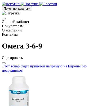
Поиск по каталогу
Личный кабинет
Покупателям
О компании
Контакты
Омега 3-6-9
Сортировать
Этот товар будет привезен напрямую из Европы без
посредников