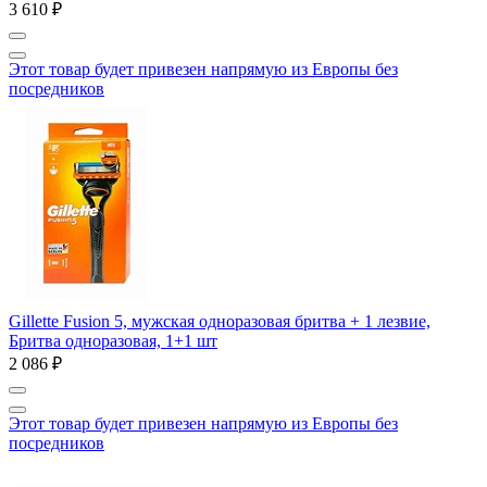
3 610 ₽
Этот товар будет привезен напрямую из Европы без
посредников
Gillette Fusion 5, мужская одноразовая бритва + 1 лезвие,
Бритва одноразовая, 1+1 шт
2 086 ₽
Этот товар будет привезен напрямую из Европы без
посредников