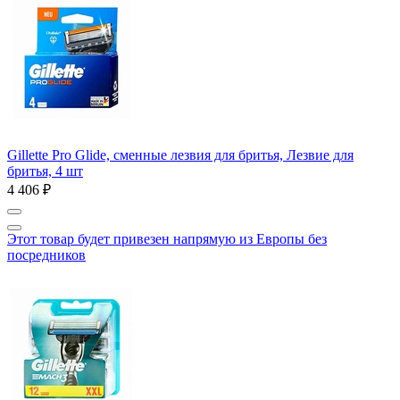
Gillette Pro Glide, сменные лезвия для бритья, Лезвие для
бритья, 4 шт
4 406 ₽
Этот товар будет привезен напрямую из Европы без
посредников