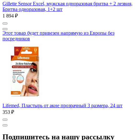
Gillette Sensor Excel, мужская одноразовая бритва + 2 лезвия,
Бритва одноразовая, 1+2 шт
1 894 ₽
Этот товар будет привезен напрямую из Европы без
посредников
Lifemed, Пластырь от акне прозрачный 3 размера, 24 шт
353 ₽
Подпишитесь на нашу рассылку