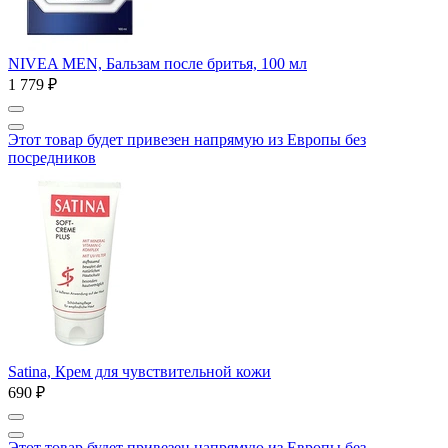
NIVEA MEN, Бальзам после бритья, 100 мл
1 779 ₽
Этот товар будет привезен напрямую из Европы без
посредников
Satina, Крем для чувствительной кожи
690 ₽
Этот товар будет привезен напрямую из Европы без