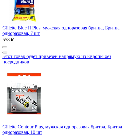
Gillette Blue II Plus, мужская одноразовая бритва, Бритва
одноразовая, 7 шт
558 ₽
Этот товар будет привезен напрямую из Европы без
посредников
Gillette Contour Plus, мужская одноразовая бритва, Бритва
одноразовая, 10 шт