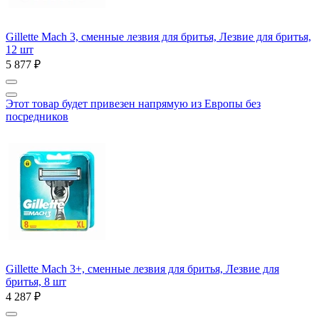
Gillette Mach 3, сменные лезвия для бритья, Лезвие для бритья,
12 шт
5 877 ₽
Этот товар будет привезен напрямую из Европы без
посредников
Gillette Mach 3+, сменные лезвия для бритья, Лезвие для
бритья, 8 шт
4 287 ₽