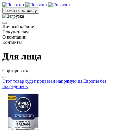
Поиск по каталогу
Личный кабинет
Покупателям
О компании
Контакты
Для лица
Сортировать
Этот товар будет привезен напрямую из Европы без
посредников