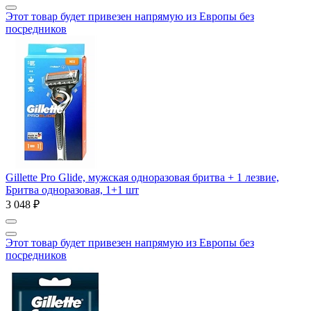
Этот товар будет привезен напрямую из Европы без
посредников
Gillette Pro Glide, мужская одноразовая бритва + 1 лезвие,
Бритва одноразовая, 1+1 шт
3 048 ₽
Этот товар будет привезен напрямую из Европы без
посредников