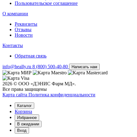
Пользовательское соглашение
О компании
Реквизиты
Отзывы
Новости
Контакты
Обратная связь
info@heally.ru
8 (800) 500-40-80
Написать нам
2026 © ООО «ДЭНИС Фарм МД».
Все права защищены
Карта сайта
Политика конфиден­циальности
Каталог
Корзина
Избранное
В ожидании
Вход