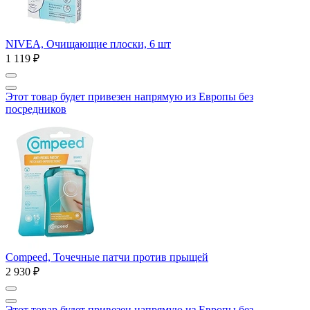
NIVEA, Очищающие плоски, 6 шт
1 119 ₽
Этот товар будет привезен напрямую из Европы без
посредников
Compeed, Точечные патчи против прыщей
2 930 ₽
Этот товар будет привезен напрямую из Европы без