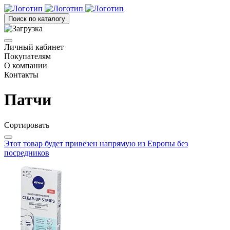
Поиск по каталогу
Личный кабинет
Покупателям
О компании
Контакты
Патчи
Сортировать
Этот товар будет привезен напрямую из Европы без
посредников