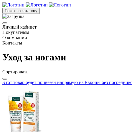
Поиск по каталогу
Личный кабинет
Покупателям
О компании
Контакты
Уход за ногами
Сортировать
Этот товар будет привезен напрямую из Европы без посредник