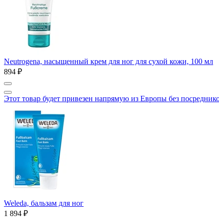
Neutrogena, насыщенный крем для ног для сухой кожи, 100 мл
894 ₽
Этот товар будет привезен напрямую из Европы без посредник
Weleda, бальзам для ног
1 894 ₽