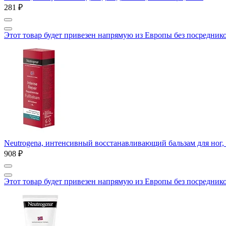
281 ₽
Этот товар будет привезен напрямую из Европы без посредник
Neutrogena, интенсивный восстанавливающий бальзам для ног,
908 ₽
Этот товар будет привезен напрямую из Европы без посредник