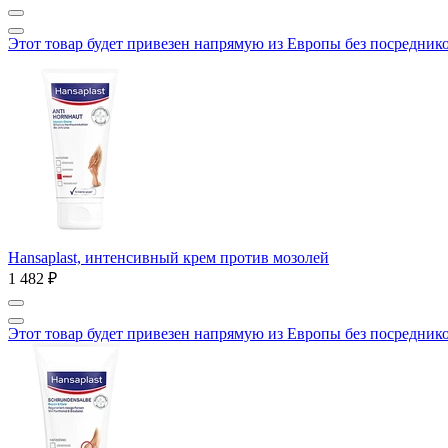
Этот товар будет привезен напрямую из Европы без посредник
Hansaplast, интенсивный крем против мозолей
1 482 ₽
Этот товар будет привезен напрямую из Европы без посредник