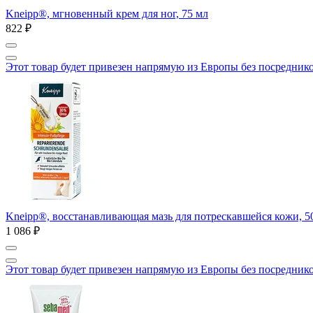
Kneipp®, мгновенный крем для ног, 75 мл
822 ₽
Этот товар будет привезен напрямую из Европы без посредник
Kneipp®, восстанавливающая мазь для потрескавшейся кожи, 5
1 086 ₽
Этот товар будет привезен напрямую из Европы без посредник