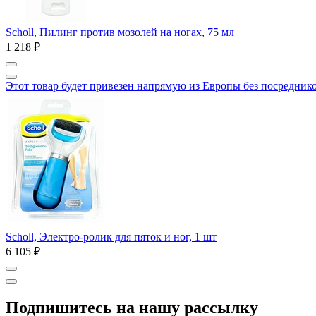
Scholl, Пилинг против мозолей на ногах, 75 мл
1 218 ₽
Этот товар будет привезен напрямую из Европы без посредник
Scholl, Электро-ролик для пяток и ног, 1 шт
6 105 ₽
Подпишитесь на нашу рассылку