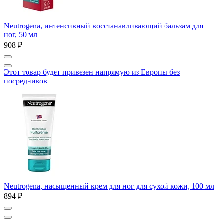
Neutrogena, интенсивный восстанавливающий бальзам для
ног, 50 мл
908 ₽
Этот товар будет привезен напрямую из Европы без
посредников
Neutrogena, насыщенный крем для ног для сухой кожи, 100 мл
894 ₽