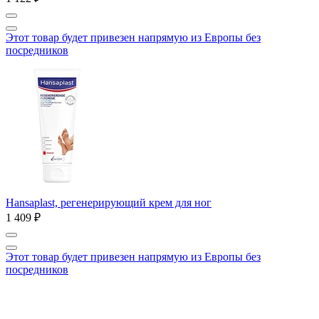
Этот товар будет привезен напрямую из Европы без
посредников
Hansaplast, регенерирующий крем для ног
1 409 ₽
Этот товар будет привезен напрямую из Европы без
посредников