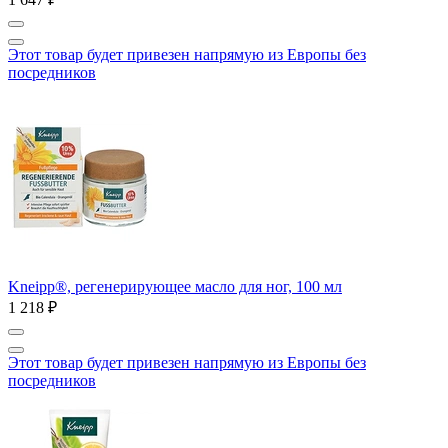
Этот товар будет привезен напрямую из Европы без
посредников
Kneipp®, регенерирующее масло для ног, 100 мл
1 218 ₽
Этот товар будет привезен напрямую из Европы без
посредников