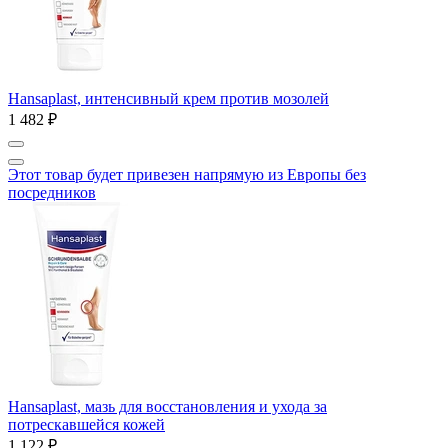
Hansaplast, интенсивный крем против мозолей
1 482 ₽
Этот товар будет привезен напрямую из Европы без
посредников
Hansaplast, мазь для восстановления и ухода за
потрескавшейся кожей
1 122 ₽