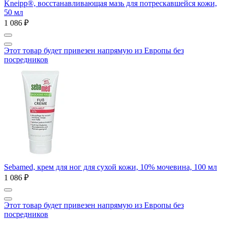
Kneipp®, восстанавливающая мазь для потрескавшейся кожи,
50 мл
1 086 ₽
Этот товар будет привезен напрямую из Европы без
посредников
Sebamed, крем для ног для сухой кожи, 10% мочевина, 100 мл
1 086 ₽
Этот товар будет привезен напрямую из Европы без
посредников