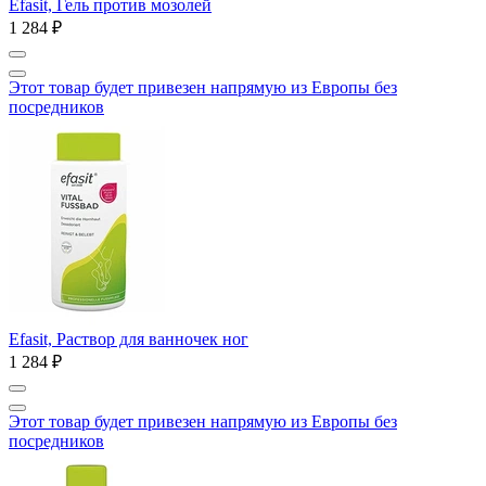
Efasit, Гель против мозолей
1 284 ₽
Этот товар будет привезен напрямую из Европы без
посредников
Efasit, Раствор для ванночек ног
1 284 ₽
Этот товар будет привезен напрямую из Европы без
посредников