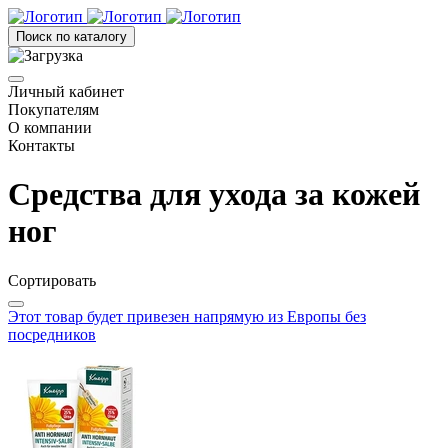
Поиск по каталогу
Личный кабинет
Покупателям
О компании
Контакты
Средства для ухода за кожей
ног
Сортировать
Этот товар будет привезен напрямую из Европы без
посредников