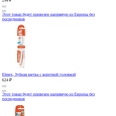
294 ₽
Этот товар будет привезен напрямую из Европы без
посредников
Elmex, Зубная щетка с короткой головкой
624 ₽
Этот товар будет привезен напрямую из Европы без
посредников