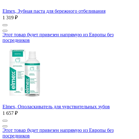
Elmex, Зубная паста для бережного отбеливания
1 319 ₽
Этот товар будет привезен напрямую из Европы без
посредников
Elmex, Ополаскиватель для чувствительных зубов
1 657 ₽
Этот товар будет привезен напрямую из Европы без
посредников