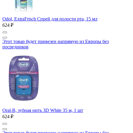
Odol, ExtraFrisch Спрей для полости рта, 15 мл
624 ₽
Этот товар будет привезен напрямую из Европы без
посредников
Oral-B, зубная нить 3D White 35 м, 1 шт
624 ₽
Этот товар будет привезен напрямую из Европы без