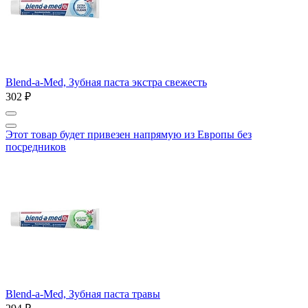
Blend-a-Med, Зубная паста экстра свежесть
302 ₽
Этот товар будет привезен напрямую из Европы без
посредников
Blend-a-Med, Зубная паста травы