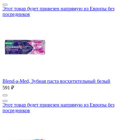
Этот товар будет привезен напрямую из Европы без
посредников
Blend-a-Med, Зубная паста восхитительный белый
591 ₽
Этот товар будет привезен напрямую из Европы без
посредников