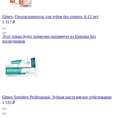
Elmex, Ополаскиватель для зубов без спирта, 6-12 лет
1 317 ₽
Этот товар будет привезен напрямую из Европы без
посредников
Elmex Sensitive Professional, Зубная паста мягкое отбеливание
1 535 ₽