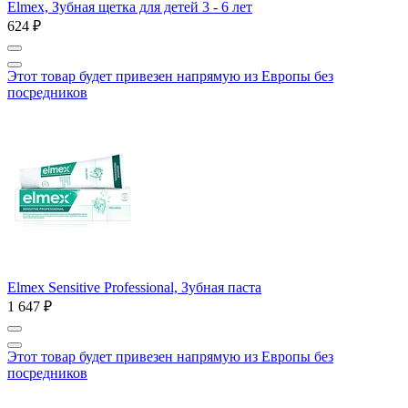
Elmex, Зубная щетка для детей 3 - 6 лет
624 ₽
Этот товар будет привезен напрямую из Европы без
посредников
Elmex Sensitive Professional, Зубная паста
1 647 ₽
Этот товар будет привезен напрямую из Европы без
посредников