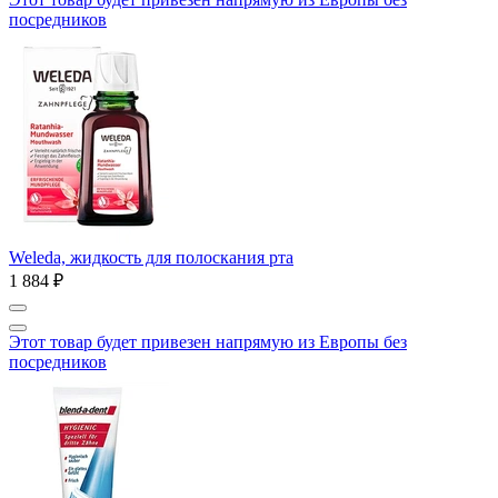
посредников
Weleda, жидкость для полоскания рта
1 884 ₽
Этот товар будет привезен напрямую из Европы без
посредников