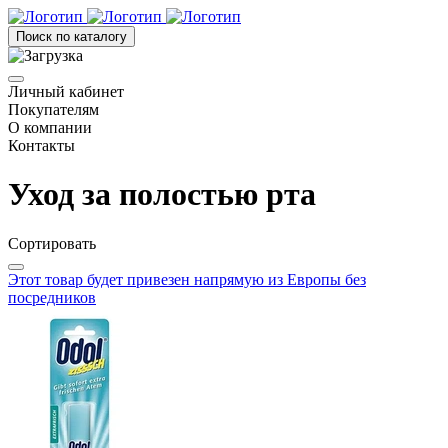
Поиск по каталогу
Личный кабинет
Покупателям
О компании
Контакты
Уход за полостью рта
Сортировать
Этот товар будет привезен напрямую из Европы без
посредников