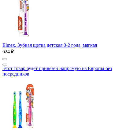
Elmex, Зубная щетка детская 0-2 года, мягкая
624 ₽
Этот товар будет привезен напрямую из Европы без
посредников