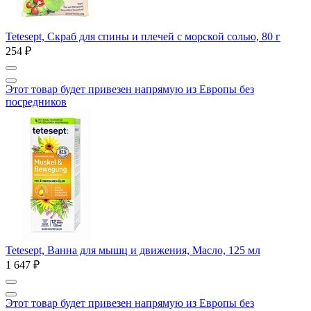
Tetesept, Скраб для спины и плечей с морской солью, 80 г
254 ₽
Этот товар будет привезен напрямую из Европы без
посредников
Tetesept, Ванна для мышц и движения, Масло, 125 мл
1 647 ₽
Этот товар будет привезен напрямую из Европы без