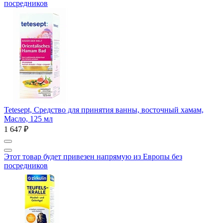
посредников
Tetesept, Средство для принятия ванны, восточный хамам,
Масло, 125 мл
1 647 ₽
Этот товар будет привезен напрямую из Европы без
посредников