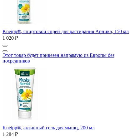
Kneipp®, спиртовой спрей для растирания Арника, 150 мл
1 020 ₽
Этот товар будет привезен напрямую из Европы без
посредников
Kneipp®, активный гель для мышц, 200 мл
1 284 ₽