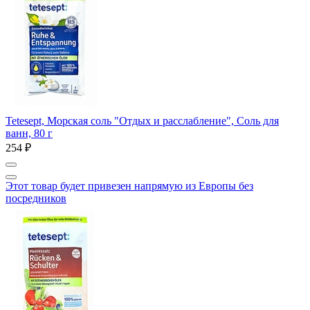
Tetesept, Морская соль "Отдых и расслабление", Соль для
ванн, 80 г
254 ₽
Этот товар будет привезен напрямую из Европы без
посредников