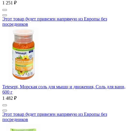
1 251 ₽
Этот товар будет привезен напрямую из Европы без
посредников
Tetesept, Морская соль для мышц и движения, Соль для ванн,
600 г
1 482 ₽
Этот товар будет привезен напрямую из Европы без
посредников