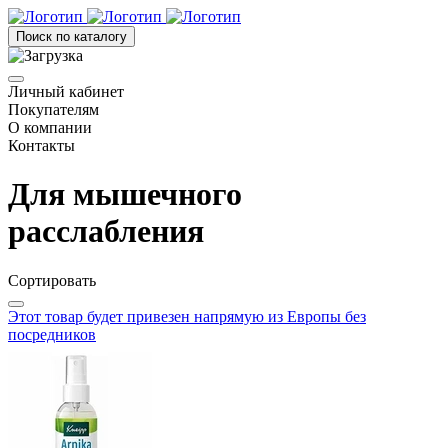
Поиск по каталогу
Личный кабинет
Покупателям
О компании
Контакты
Для мышечного
расслабления
Сортировать
Этот товар будет привезен напрямую из Европы без
посредников