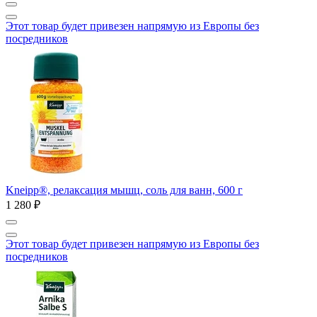
Этот товар будет привезен напрямую из Европы без
посредников
Kneipp®, релаксация мышц, соль для ванн, 600 г
1 280 ₽
Этот товар будет привезен напрямую из Европы без
посредников