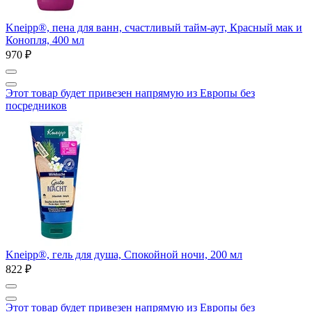
Kneipp®, пена для ванн, счастливый тайм-аут, Красный мак и
Конопля, 400 мл
970 ₽
Этот товар будет привезен напрямую из Европы без
посредников
Kneipp®, гель для душа, Спокойной ночи, 200 мл
822 ₽
Этот товар будет привезен напрямую из Европы без