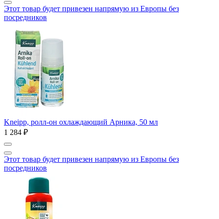
Этот товар будет привезен напрямую из Европы без
посредников
Kneipp, ролл-он охлаждающий Арника, 50 мл
1 284 ₽
Этот товар будет привезен напрямую из Европы без
посредников