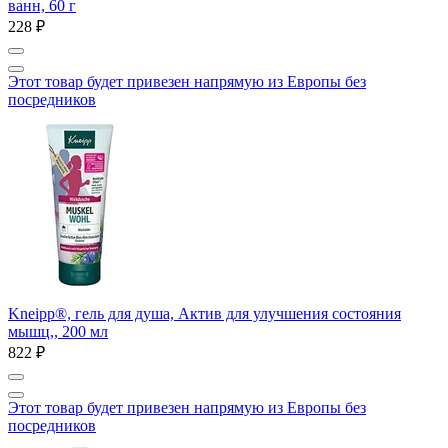
ванн, 60 г
228 ₽
Этот товар будет привезен напрямую из Европы без
посредников
Kneipp®, гель для душа, Актив для улучшения состояния
мышц,, 200 мл
822 ₽
Этот товар будет привезен напрямую из Европы без
посредников