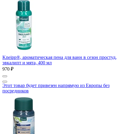
Kneipp®, ароматическая пена для ванн в сезон простуд,
эвкалипт и мята, 400 мл
970 ₽
Этот товар будет привезен напрямую из Европы без
посредников