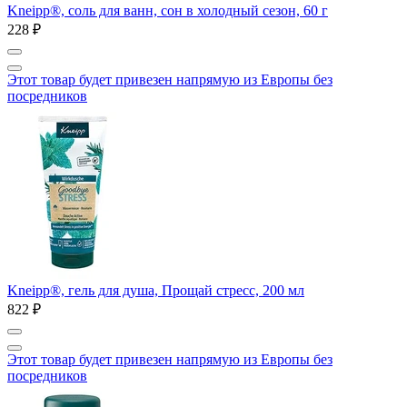
Kneipp®, соль для ванн, сон в холодный сезон, 60 г
228 ₽
Этот товар будет привезен напрямую из Европы без
посредников
Kneipp®, гель для душа, Прощай стресс, 200 мл
822 ₽
Этот товар будет привезен напрямую из Европы без
посредников