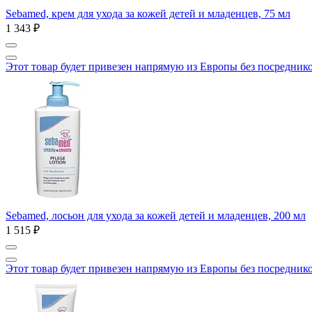
Sebamed, крем для ухода за кожей детей и младенцев, 75 мл
1 343 ₽
Этот товар будет привезен напрямую из Европы без посредник
Sebamed, лосьон для ухода за кожей детей и младенцев, 200 мл
1 515 ₽
Этот товар будет привезен напрямую из Европы без посредник