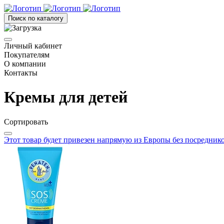
Поиск по каталогу
Личный кабинет
Покупателям
О компании
Контакты
Кремы для детей
Сортировать
Этот товар будет привезен напрямую из Европы без посредник