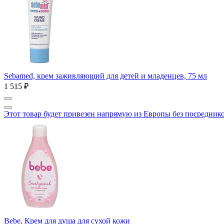
Sebamed, крем заживляющий для детей и младенцев, 75 мл
1 515 ₽
Этот товар будет привезен напрямую из Европы без посредник
Bebe, Крем для душа для сухой кожи