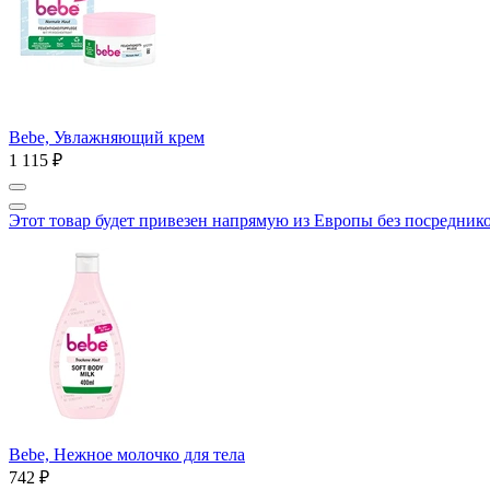
Bebe, Увлажняющий крем
1 115 ₽
Этот товар будет привезен напрямую из Европы без посредник
Bebe, Нежное молочко для тела
742 ₽