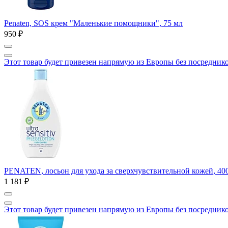
Penaten, SOS крем "Маленькие помощники", 75 мл
950 ₽
Этот товар будет привезен напрямую из Европы без посредник
PENATEN, лосьон для ухода за сверхчувствительной кожей, 40
1 181 ₽
Этот товар будет привезен напрямую из Европы без посредник