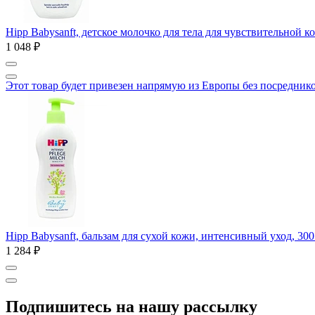
Hipp Babysanft, детское молочко для тела для чувствительной к
1 048 ₽
Этот товар будет привезен напрямую из Европы без посредник
Hipp Babysanft, бальзам для сухой кожи, интенсивный уход, 300
1 284 ₽
Подпишитесь на нашу рассылку