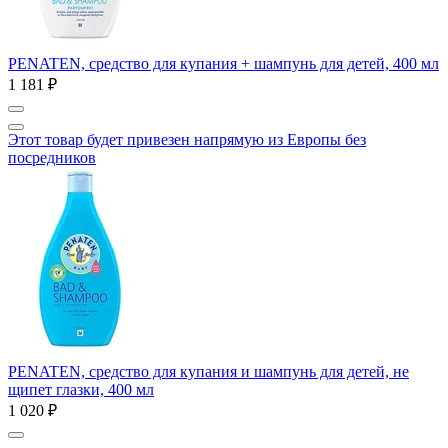
PENATEN, средство для купания + шампунь для детей, 400 мл
1 181 ₽
Этот товар будет привезен напрямую из Европы без
посредников
PENATEN, средство для купания и шампунь для детей, не
щипет глазки, 400 мл
1 020 ₽