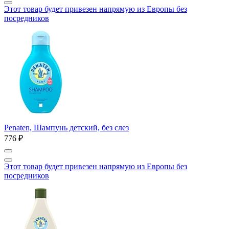
Этот товар будет привезен напрямую из Европы без
посредников
Penaten, Шампунь детский, без слез
776 ₽
Этот товар будет привезен напрямую из Европы без
посредников