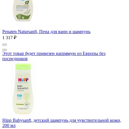
Penaten Natursanft, Пена для ванн и шампунь
1 317 ₽
Этот товар будет привезен напрямую из Европы без
посредников
Hipp Babysanft, детский шампунь для чувствительной кожи,
200 мл