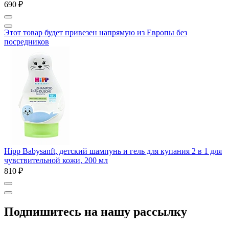
690 ₽
Этот товар будет привезен напрямую из Европы без
посредников
Hipp Babysanft, детский шампунь и гель для купания 2 в 1 для
чувствительной кожи, 200 мл
810 ₽
Подпишитесь на нашу рассылку