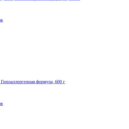
ов
, Гипоаллергенная формула, 600 г
ов