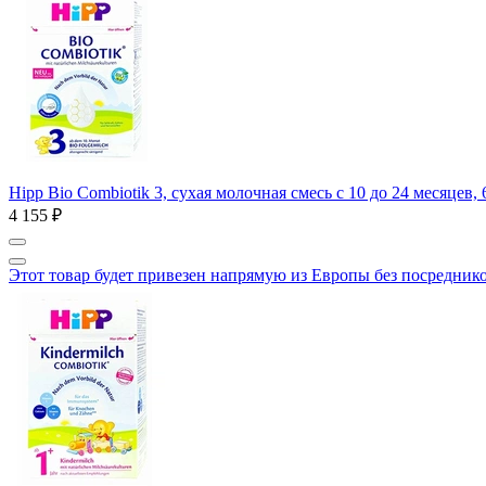
Hipp Bio Combiotik 3, сухая молочная смесь с 10 до 24 месяцев, 
4 155 ₽
Этот товар будет привезен напрямую из Европы без посредник