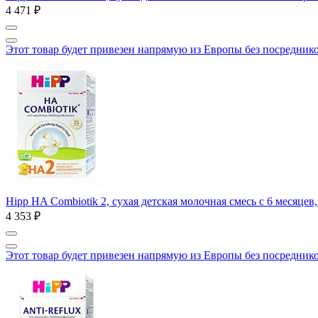
4 471 ₽
Этот товар будет привезен напрямую из Европы без посредник
Hipp HA Combiotik 2, сухая детская молочная смесь с 6 месяцев
4 353 ₽
Этот товар будет привезен напрямую из Европы без посредник