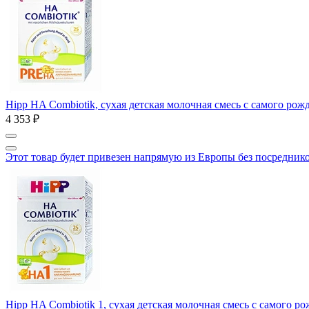
Hipp HA Combiotik, сухая детская молочная смесь с самого рож
4 353 ₽
Этот товар будет привезен напрямую из Европы без посредник
Hipp HA Combiotik 1, сухая детская молочная смесь с самого р