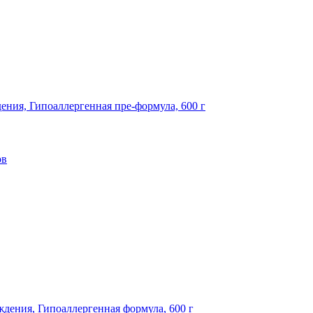
дения, Гипоаллергенная пре-формула, 600 г
ов
ождения, Гипоаллергенная формула, 600 г