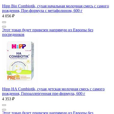
Hipp Bio Combiotik, сухая начальная молочная смесь с самого
рождения, Пре-формула с метафолином, 600 г
4 056 ₽
Этот товар будет привезен напрямую из Европы без
посредников
Hipp HA Combiotik, сухая детская молочная смесь с самого
рождения, Гипоаллергенная пре-формула, 600 г
4 353 ₽
Этот товар будет привезен напрямую из Европы без