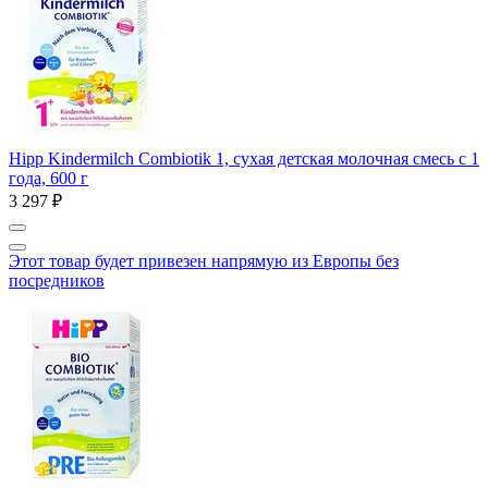
Hipp Kindermilch Combiotik 1, сухая детская молочная смесь с 1
года, 600 г
3 297 ₽
Этот товар будет привезен напрямую из Европы без
посредников