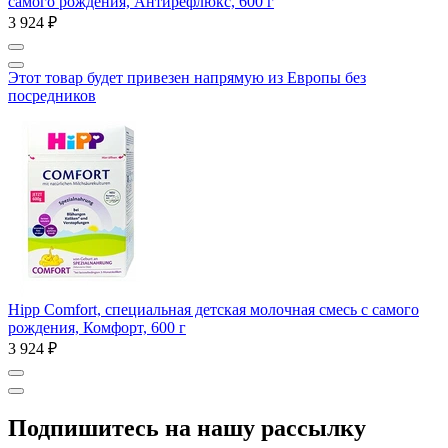
самого рождения, Антирефлюкс, 600 г
3 924 ₽
Этот товар будет привезен напрямую из Европы без
посредников
Hipp Comfort, специальная детская молочная смесь с самого
рождения, Комфорт, 600 г
3 924 ₽
Подпишитесь на нашу рассылку