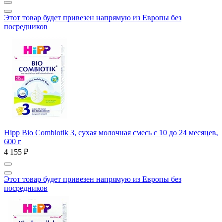
Этот товар будет привезен напрямую из Европы без
посредников
Hipp Bio Combiotik 3, сухая молочная смесь с 10 до 24 месяцев,
600 г
4 155 ₽
Этот товар будет привезен напрямую из Европы без
посредников