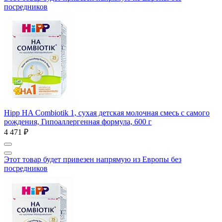
посредников
Hipp HA Combiotik 1, сухая детская молочная смесь с самого
рождения, Гипоаллергенная формула, 600 г
4 471 ₽
Этот товар будет привезен напрямую из Европы без
посредников