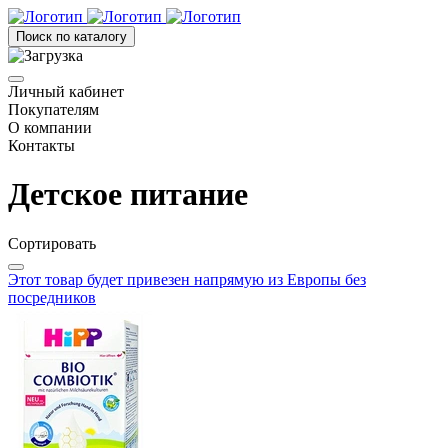
Поиск по каталогу
Личный кабинет
Покупателям
О компании
Контакты
Детское питание
Сортировать
Этот товар будет привезен напрямую из Европы без
посредников