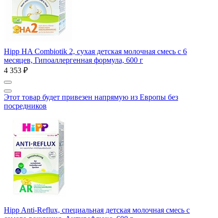
Hipp HA Combiotik 2, сухая детская молочная смесь с 6
месяцев, Гипоаллергенная формула, 600 г
4 353 ₽
Этот товар будет привезен напрямую из Европы без
посредников
Hipp Anti-Reflux, cпециальная детская молочная смесь с