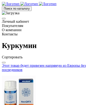
Поиск по каталогу
Личный кабинет
Покупателям
О компании
Контакты
Куркумин
Сортировать
Этот товар будет привезен напрямую из Европы без
посредников