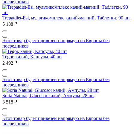
посредников
Trepatdiet-Esi, мультикомплекс калий-магний, Таблетки, 90 шт
5 188 ₽
Этот товар будет привезен напрямую из Европы без
посредников
Tegor, калий, Капсулы, 40 шт
2 492 ₽
Этот товар будет привезен напрямую из Европы без
посредников
Soria Natural, Glucosor калий, Ампулы, 28 шт
3 518 ₽
Этот товар будет привезен напрямую из Европы без
посредников