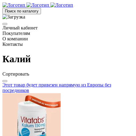
Поиск по каталогу
Личный кабинет
Покупателям
О компании
Контакты
Калий
Сортировать
Этот товар будет привезен напрямую из Европы без
посредников