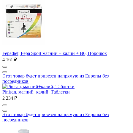
Fepadiet, Fepa Sport магний + калий + В6, Порошок
4 161 ₽
Этот товар будет привезен напрямую из Европы без
посредников
Pinisan, магний+калий, Таблетки
2 234 ₽
Этот товар будет привезен напрямую из Европы без
посредников