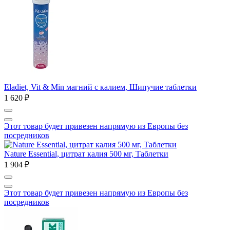
Eladiet, Vit & Min магний с калием, Шипучие таблетки
1 620 ₽
Этот товар будет привезен напрямую из Европы без
посредников
Nature Essential, цитрат калия 500 мг, Таблетки
1 904 ₽
Этот товар будет привезен напрямую из Европы без
посредников