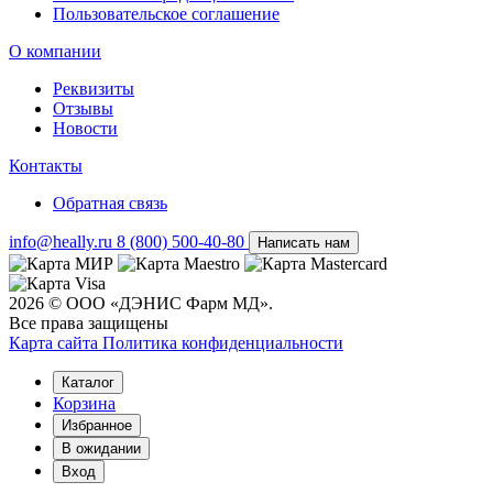
Пользовательское соглашение
О компании
Реквизиты
Отзывы
Новости
Контакты
Обратная связь
info@heally.ru
8 (800) 500-40-80
Написать нам
2026 © ООО «ДЭНИС Фарм МД».
Все права защищены
Карта сайта
Политика конфиден­циальности
Каталог
Корзина
Избранное
В ожидании
Вход