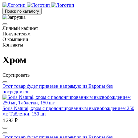
Поиск по каталогу
Личный кабинет
Покупателям
О компании
Контакты
Хром
Сортировать
Этот товар будет привезен напрямую из Европы без
посредников
Soria Natural, хром с пролонгированным высвобождением 250
мг, Таблетки, 150 шт
4 293 ₽
Этот товар будет привезен напрямую из Европы без