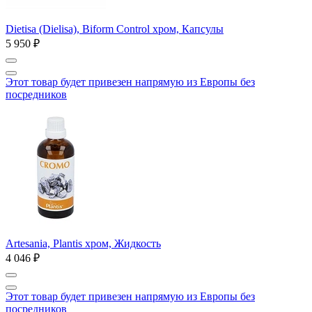
Dietisa (Dielisa), Biform Control хром, Капсулы
5 950 ₽
Этот товар будет привезен напрямую из Европы без
посредников
Artesania, Plantis хром, Жидкость
4 046 ₽
Этот товар будет привезен напрямую из Европы без
посредников