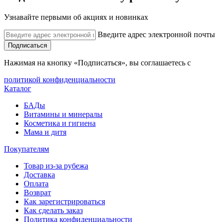
Узнавайте первыми об акциях и новинках
Введите адрес электронной почты
Подписаться
Нажимая на кнопку «Подписаться», вы соглашаетесь с
политикой конфиденциальности
Каталог
БАДы
Витамины и минералы
Косметика и гигиена
Мама и дитя
Покупателям
Товар из-за рубежа
Доставка
Оплата
Возврат
Как зарегистрироваться
Как сделать заказ
Политика конфиденциальности