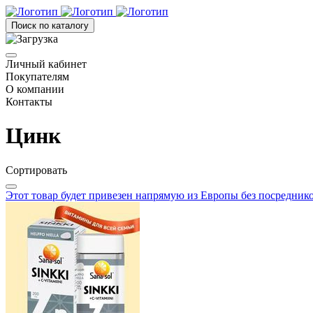
Поиск по каталогу
Личный кабинет
Покупателям
О компании
Контакты
Цинк
Сортировать
Этот товар будет привезен напрямую из Европы без посредник