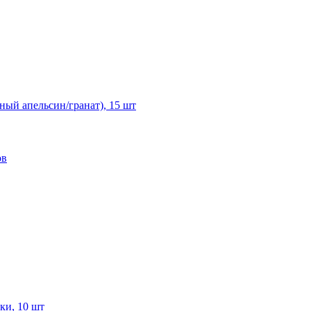
ый апельсин/гранат), 15 шт
ов
ки, 10 шт