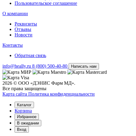
Пользовательское соглашение
О компании
Реквизиты
Отзывы
Новости
Контакты
Обратная связь
info@heally.ru
8 (800) 500-40-80
Написать нам
2026 © ООО «ДЭНИС Фарм МД».
Все права защищены
Карта сайта
Политика конфиден­циальности
Каталог
Корзина
Избранное
В ожидании
Вход