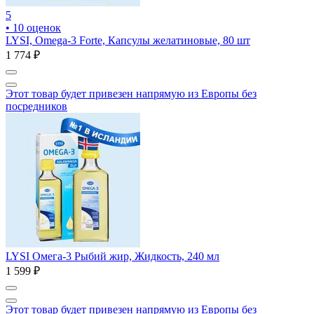
5
• 10 оценок
LYSI, Omega-3 Forte, Капсулы желатиновые, 80 шт
1 774 ₽
Этот товар будет привезен напрямую из Европы без
посредников
LYSI Омега-3 Рыбий жир, Жидкость, 240 мл
1 599 ₽
Этот товар будет привезен напрямую из Европы без