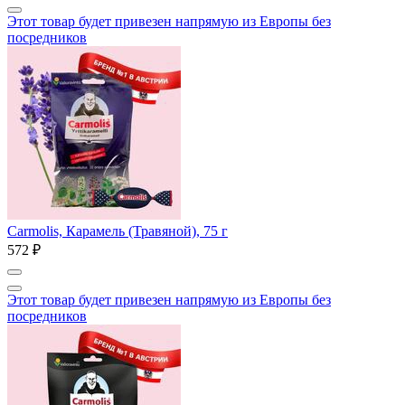
Этот товар будет привезен напрямую из Европы без
посредников
Carmolis, Карамель (Травяной), 75 г
572 ₽
Этот товар будет привезен напрямую из Европы без
посредников