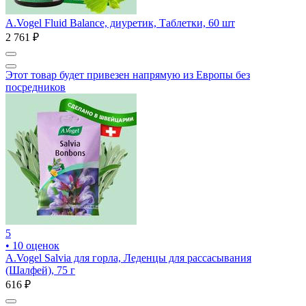
A.Vogel Fluid Balance, диуретик, Таблетки, 60 шт
2 761 ₽
Этот товар будет привезен напрямую из Европы без
посредников
5
• 10 оценок
А.Vogel Salvia для горла, Леденцы для рассасывания
(Шалфей), 75 г
616 ₽