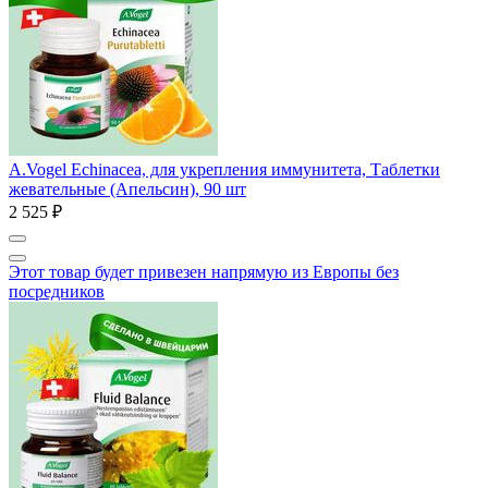
A.Vogel Echinacea, для укрепления иммунитета, Таблетки
жевательные (Апельсин), 90 шт
2 525 ₽
Этот товар будет привезен напрямую из Европы без
посредников