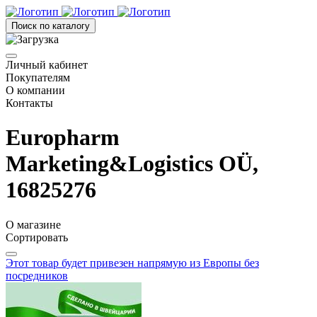
Поиск по каталогу
Личный кабинет
Покупателям
О компании
Контакты
Europharm
Marketing&Logistics OÜ,
16825276
О магазине
Сортировать
Этот товар будет привезен напрямую из Европы без
посредников