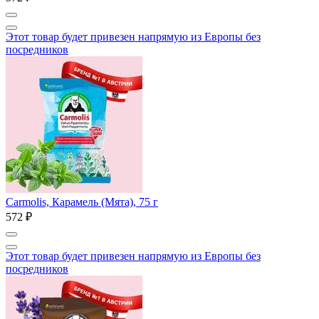
Этот товар будет привезен напрямую из Европы без
посредников
Carmolis, Карамель (Мята), 75 г
572 ₽
Этот товар будет привезен напрямую из Европы без
посредников