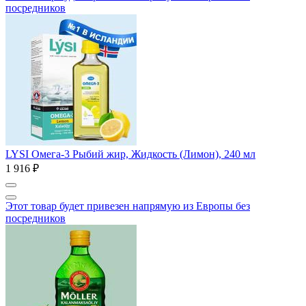
посредников
LYSI Омега-3 Рыбий жир, Жидкость (Лимон), 240 мл
1 916 ₽
Этот товар будет привезен напрямую из Европы без
посредников