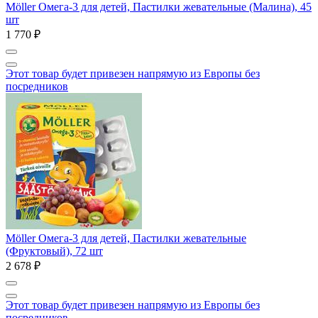
Möller Омега-3 для детей, Пастилки жевательные (Малина), 45
шт
1 770 ₽
Этот товар будет привезен напрямую из Европы без
посредников
Möller Омега-3 для детей, Пастилки жевательные
(Фруктовый), 72 шт
2 678 ₽
Этот товар будет привезен напрямую из Европы без
посредников