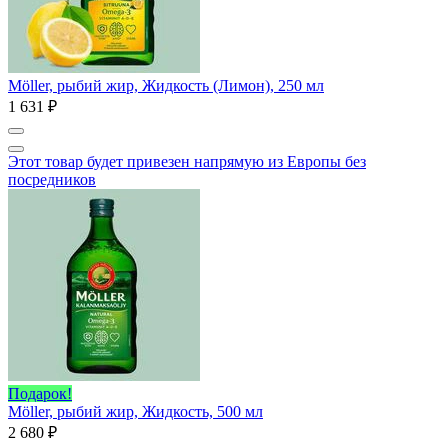
Möller, рыбий жир, Жидкость (Лимон), 250 мл
1 631 ₽
Этот товар будет привезен напрямую из Европы без
посредников
Подарок!
Möller, рыбий жир, Жидкость, 500 мл
2 680 ₽