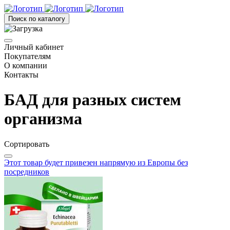
Поиск по каталогу
Личный кабинет
Покупателям
О компании
Контакты
БАД для разных систем
организма
Сортировать
Этот товар будет привезен напрямую из Европы без
посредников