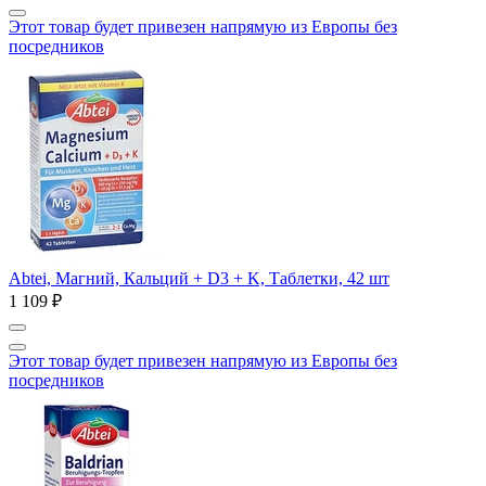
Этот товар будет привезен напрямую из Европы без
посредников
Abtei, Магний, Кальций + D3 + K, Таблетки, 42 шт
1 109 ₽
Этот товар будет привезен напрямую из Европы без
посредников