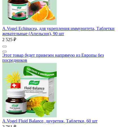
A.Vogel Echinacea, для укрепления иммунитета, Таблетки
жевательные (Апельсин), 90 шт
2 525 ₽
Этот товар будет привезен напрямую из Европы без
посредников
A.Vogel Fluid Balance, диуретик, Таблетки, 60 шт
2 761 ₽