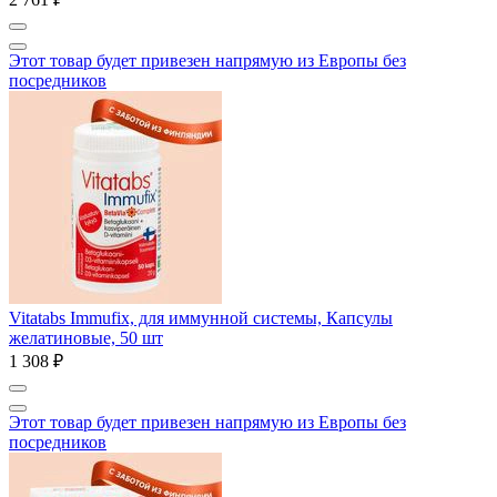
Этот товар будет привезен напрямую из Европы без
посредников
Vitatabs Immufix, для иммунной системы, Капсулы
желатиновые, 50 шт
1 308 ₽
Этот товар будет привезен напрямую из Европы без
посредников