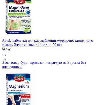
Abtei, Таблетки для расслабления желудочно-кишечного
тракта, Жевательные таблетки, 20 шт
980 ₽
Этот товар будет привезен напрямую из Европы без
посредников