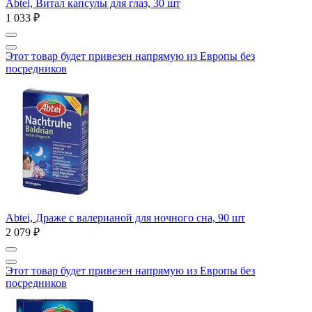
Abtei, Витал капсулы для глаз, 30 шт
1 033 ₽
Этот товар будет привезен напрямую из Европы без
посредников
Abtei, Драже с валерианой для ночного сна, 90 шт
2 079 ₽
Этот товар будет привезен напрямую из Европы без
посредников