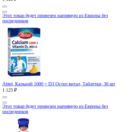
Этот товар будет привезен напрямую из Европы без
посредников
Abtei, Кальций 1000 + D3 Остео витал, Таблетки, 30 шт
1 125 ₽
Этот товар будет привезен напрямую из Европы без
посредников