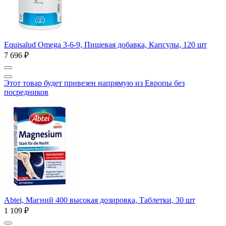
Equisalud Omega 3-6-9, Пищевая добавка, Капсулы, 120 шт
7 696 ₽
Этот товар будет привезен напрямую из Европы без
посредников
Abtei, Магний 400 высокая дозировка, Таблетки, 30 шт
1 109 ₽