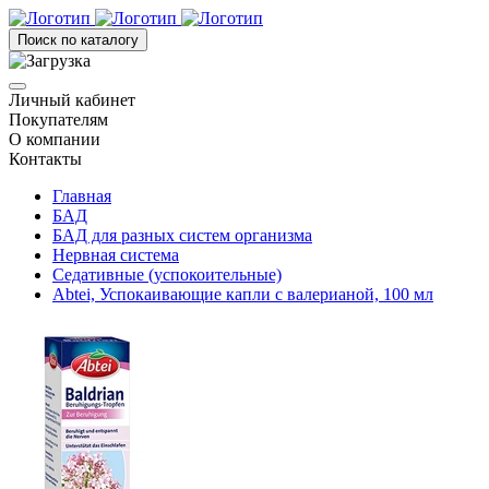
Поиск по каталогу
Личный кабинет
Покупателям
О компании
Контакты
Главная
БАД
БАД для разных систем организма
Нервная система
Седативные (успокоительные)
Abtei, Успокаивающие капли с валерианой, 100 мл