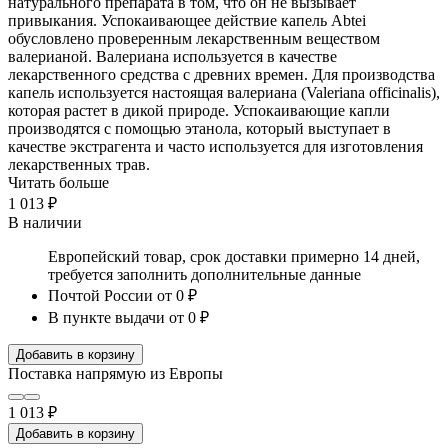
натурального препарата в том, что он не вызывает
привыкания. Успокаивающее действие капель Abtei
обусловлено проверенным лекарственным веществом
валерианой. Валериана используется в качестве
лекарственного средства с древних времен. Для производства
капель используется настоящая валериана (Valeriana officinalis),
которая растет в дикой природе. Успокаивающие капли
производятся с помощью этанола, который выступает в
качестве экстрагента и часто используется для изготовления
лекарственных трав.
Читать больше
1 013 ₽
В наличии
Европейский товар, срок доставки примерно 14 дней,
требуется заполнить дополнительные данные
Почтой России
от 0 ₽
В пункте выдачи
от 0 ₽
Добавить в корзину
Поставка напрямую из Европы
1 013 ₽
Добавить в корзину