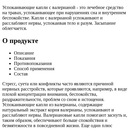
Успокаивающие капли с валерианой - это лечебное средство
на травах, успокаивающее при нарушениях сна и внутреннем
беспокойстве. Капли с валерианой успокаивают и
расслабляют нервы, успокаивая тело и разум. Засыпание
облегчается.
О продукте
Описание
Показания
Противопоказания
Способ применения
Состав
Стресс, суета или конфликты часто являются причиной
нервных расстройств, которые проявляются, например, в виде
плохой концентрации внимания, беспокойства,
раздражительности, проблем со сном и истощения.
Успокаивающие капли из валерианы, содержащие
натуральный экстракт корня валерианы, успокаивают и
расслабляют нервы. Валериановые капли помогают заснуть и,
таким образом, обеспечивают больше спокойствия и
безмятежности в повседневной жизни. Еще один плюс