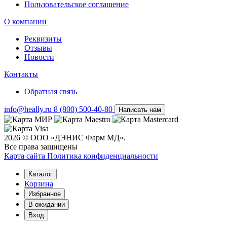
Пользовательское соглашение
О компании
Реквизиты
Отзывы
Новости
Контакты
Обратная связь
info@heally.ru
8 (800) 500-40-80
Написать нам
2026 © ООО «ДЭНИС Фарм МД».
Все права защищены
Карта сайта
Политика конфиден­циальности
Каталог
Корзина
Избранное
В ожидании
Вход