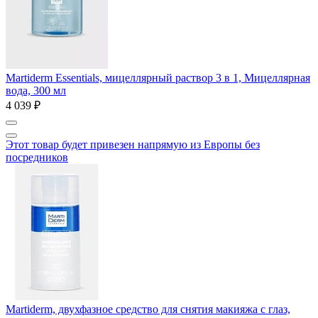
Martiderm Essentials, мицеллярный раствор 3 в 1, Мицеллярная
вода, 300 мл
4 039 ₽
Этот товар будет привезен напрямую из Европы без
посредников
Martiderm, двухфазное средство для снятия макияжа с глаз,