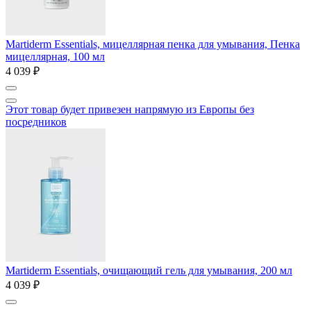
Martiderm Essentials, мицеллярная пенка для умывания, Пенка
мицеллярная, 100 мл
4 039 ₽
Этот товар будет привезен напрямую из Европы без
посредников
Martiderm Essentials, очищающий гель для умывания, 200 мл
4 039 ₽