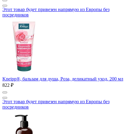
Этот товар будет привезен напрямую из Европы без
посредников
Kneipp®, бальзам для душа, Роза, деликатный уход, 200 мл
822 ₽
Этот товар будет привезен напрямую из Европы без
посредников