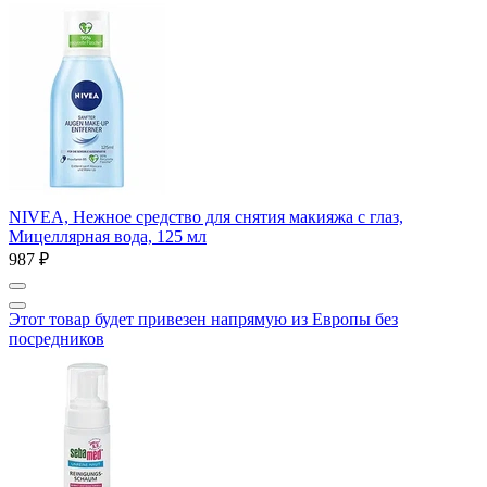
NIVEA, Нежное средство для снятия макияжа с глаз,
Мицеллярная вода, 125 мл
987 ₽
Этот товар будет привезен напрямую из Европы без
посредников