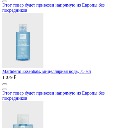
Этот товар будет привезен напрямую из Европы без
посредников
Martiderm Essentials, мицеллярная вода, 75 мл
1 079 ₽
Этот товар будет привезен напрямую из Европы без
посредников