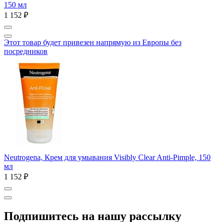
150 мл
1 152 ₽
Этот товар будет привезен напрямую из Европы без
посредников
Neutrogena, Крем для умывания Visibly Clear Anti-Pimple, 150
мл
1 152 ₽
Подпишитесь на нашу рассылку