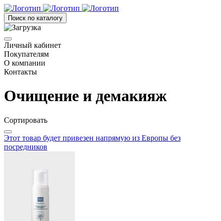
Поиск по каталогу
Личный кабинет
Покупателям
О компании
Контакты
Очищение и демакияж
Сортировать
Этот товар будет привезен напрямую из Европы без
посредников