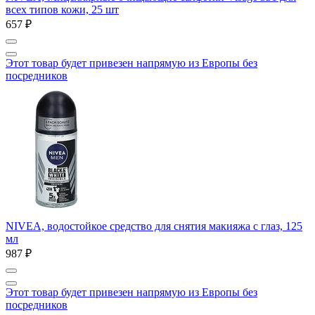
всех типов кожи, 25 шт
657 ₽
Этот товар будет привезен напрямую из Европы без
посредников
NIVEA, водостойкое средство для снятия макияжа с глаз, 125
мл
987 ₽
Этот товар будет привезен напрямую из Европы без
посредников