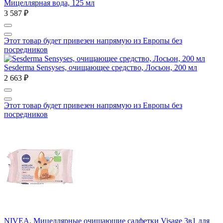
Мицеллярная вода, 125 мл
3 587 ₽
Этот товар будет привезен напрямую из Европы без
посредников
Sesderma Sensyses, очищающее средство, Лосьон, 200 мл
2 663 ₽
Этот товар будет привезен напрямую из Европы без
посредников
NIVEA, Мицеллярные очищающие салфетки Visage 3в1 для