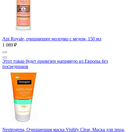
Api Royale, очищающее молочко с медом, 150 мл
1 089 ₽
Этот товар будет привезен напрямую из Европы без
посредников
Neutrogena, Очищающая маска Visibly Clear, Маска для лица,