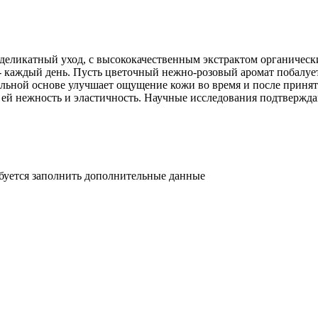
а, деликатный уход, с высококачественным экстрактом органичес
- каждый день. Пусть цветочный нежно-розовый аромат побалует
ельной основе улучшает ощущение кожи во время и после приня
ей нежность и эластичность. Научные исследования подтверждаю
ебуется заполнить дополнительные данные