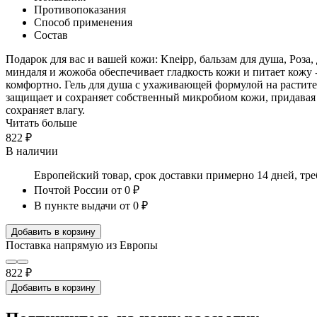
Противопоказания
Способ применения
Состав
Подарок для вас и вашей кожи: Kneipp, бальзам для душа, Роз
миндаля и жожоба обеспечивает гладкость кожи и питает кожу 
комфортно. Гель для душа с ухаживающей формулой на растит
защищает и сохраняет собственный микробиом кожи, придавая 
сохраняет влагу.
Читать больше
822 ₽
В наличии
Европейский товар, срок доставки примерно 14 дней, тр
Почтой России
от 0 ₽
В пункте выдачи
от 0 ₽
Добавить в корзину
Поставка напрямую из Европы
822 ₽
Добавить в корзину