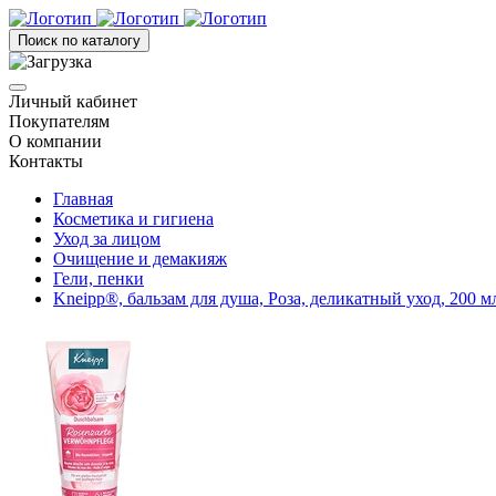
Поиск по каталогу
Личный кабинет
Покупателям
О компании
Контакты
Главная
Косметика и гигиена
Уход за лицом
Очищение и демакияж
Гели, пенки
Kneipp®, бальзам для душа, Роза, деликатный уход, 200 м