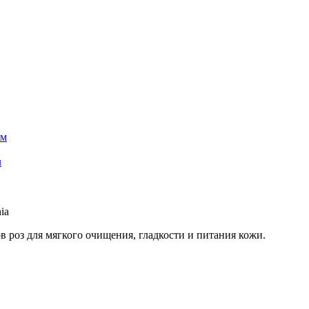
ам
л
ia
в роз для мягкого очищения, гладкости и питания кожи.