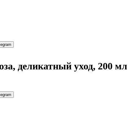
legram
оза, деликатный уход, 200 мл
legram