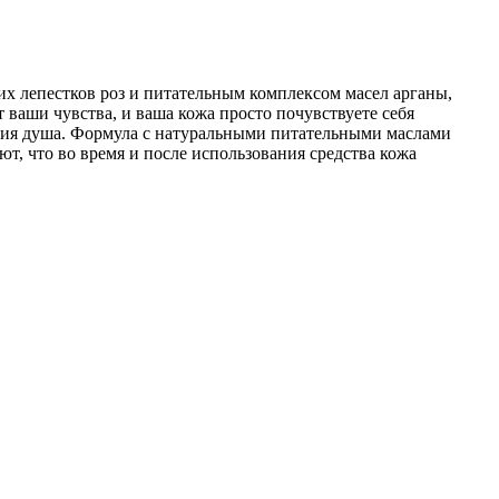
ких лепестков роз и питательным комплексом масел арганы,
 ваши чувства, и ваша кожа просто почувствуете себя
тия душа. Формула с натуральными питательными маслами
т, что во время и после использования средства кожа