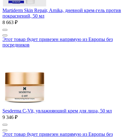
Martiderm Skin Repair, Arnika, дневной крем-гель против
покраснений, 50 мл
8 663 ₽
Этот товар будет привезен напрямую из Европы без
посредников
Sesderma C-Vit, увлажняющий крем для лица, 50 мл
9 346 ₽
Этот товар будет привезен напрямую из Европы без