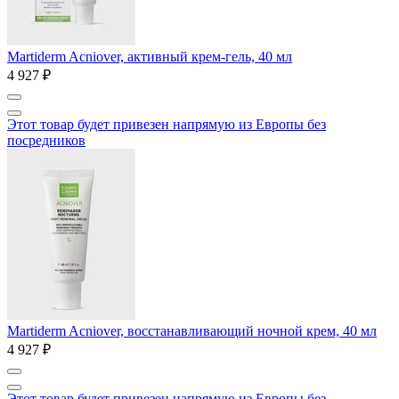
Martiderm Acniover, активный крем-гель, 40 мл
4 927 ₽
Этот товар будет привезен напрямую из Европы без
посредников
Martiderm Acniover, восстанавливающий ночной крем, 40 мл
4 927 ₽
Этот товар будет привезен напрямую из Европы без