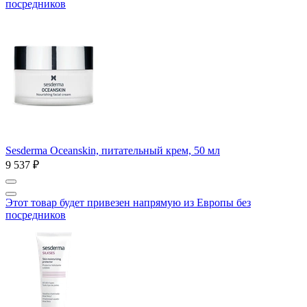
посредников
Sesderma Oceanskin, питательный крем, 50 мл
9 537 ₽
Этот товар будет привезен напрямую из Европы без
посредников