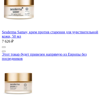
Sesderma Samay, крем против старения для чувствительной
кожи, 50 мл
7 626 ₽
Этот товар будет привезен напрямую из Европы без
посредников