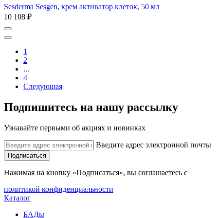
Sesderma Sesgen, крем активатор клеток, 50 мл
10 108 ₽
1
2
...
4
Следующая
Подпишитесь на нашу рассылку
Узнавайте первыми об акциях и новинках
Введите адрес электронной почты
Подписаться
Нажимая на кнопку «Подписаться», вы соглашаетесь с
политикой конфиденциальности
Каталог
БАДы