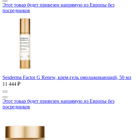
Этот товар будет привезен напрямую из Европы без
посредников
Sesderma Factor G Renew, крем-гель омолаживающий, 50 мл
11 444 ₽
Этот товар будет привезен напрямую из Европы без
посредников