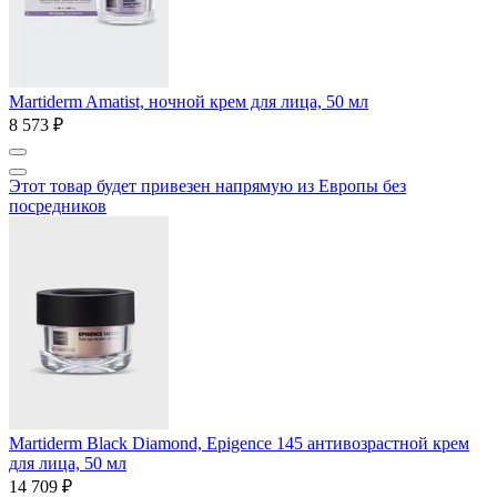
Martiderm Amatist, ночной крем для лица, 50 мл
8 573 ₽
Этот товар будет привезен напрямую из Европы без
посредников
Martiderm Black Diamond, Epigence 145 антивозрастной крем
для лица, 50 мл
14 709 ₽