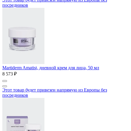
посредников
Martiderm Amatist, дневной крем для лица, 50 мл
8 573 ₽
Этот товар будет привезен напрямую из Европы без
посредников