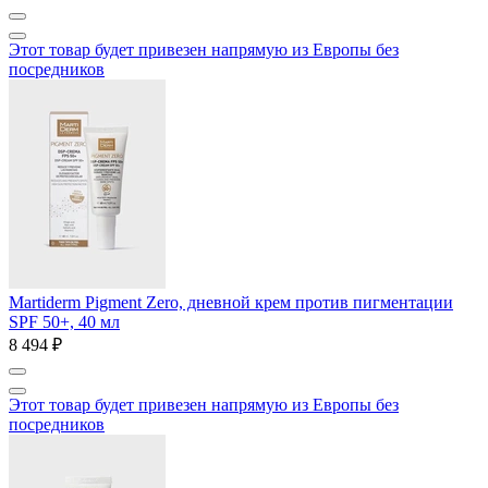
Этот товар будет привезен напрямую из Европы без
посредников
Martiderm Pigment Zero, дневной крем против пигментации
SPF 50+, 40 мл
8 494 ₽
Этот товар будет привезен напрямую из Европы без
посредников