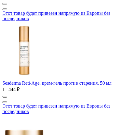
Этот товар будет привезен напрямую из Европы без
посредников
Sesderma Reti-Age, крем-гель против старения, 50 мл
11 444 ₽
Этот товар будет привезен напрямую из Европы без
посредников