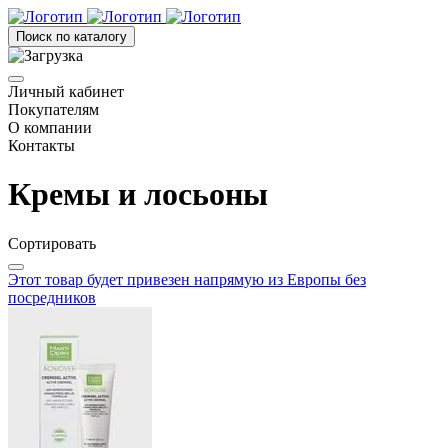
Поиск по каталогу
Личный кабинет
Покупателям
О компании
Контакты
Кремы и лосьоны
Сортировать
Этот товар будет привезен напрямую из Европы без
посредников