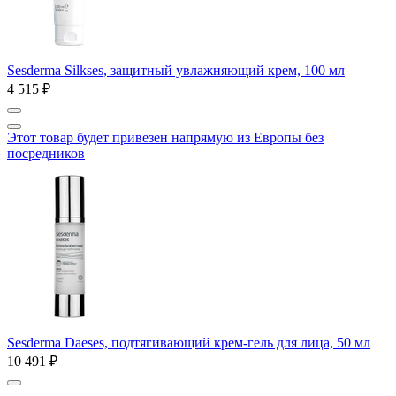
Sesderma Silkses, защитный увлажняющий крем, 100 мл
4 515 ₽
Этот товар будет привезен напрямую из Европы без
посредников
Sesderma Daeses, подтягивающий крем-гель для лица, 50 мл
10 491 ₽