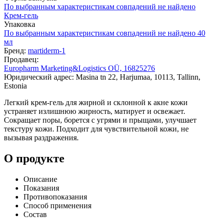
По выбранным характеристикам совпадений не найдено
Крем-гель
Упаковка
По выбранным характеристикам совпадений не найдено
40
мл
Бренд:
martiderm-1
Продавец:
Europharm Marketing&Logistics OÜ, 16825276
Юридический адрес: Masina tn 22, Harjumaa, 10113, Tallinn,
Estonia
Легкий крем-гель для жирной и склонной к акне кожи
устраняет излишнюю жирность, матирует и освежает.
Сокращает поры, борется с угрями и прыщами, улучшает
текстуру кожи. Подходит для чувствительной кожи, не
вызывая раздражения.
О продукте
Описание
Показания
Противопоказания
Способ применения
Состав