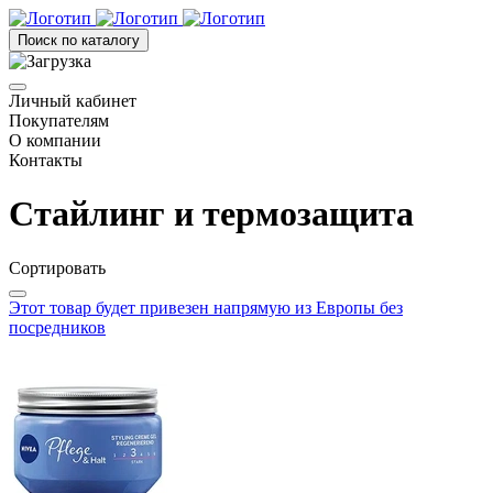
Поиск по каталогу
Личный кабинет
Покупателям
О компании
Контакты
Стайлинг и термозащита
Сортировать
Этот товар будет привезен напрямую из Европы без
посредников