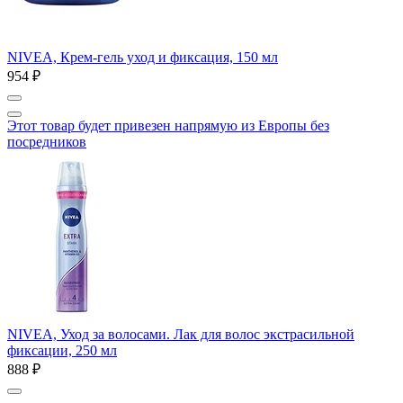
NIVEA, Крем-гель уход и фиксация, 150 мл
954 ₽
Этот товар будет привезен напрямую из Европы без
посредников
NIVEA, Уход за волосами. Лак для волос экстрасильной
фиксации, 250 мл
888 ₽