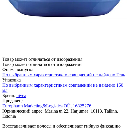
Товар может отличаться от изображения
Товар может отличаться от изображения
Форма выпуска
По выбранным характеристикам совпадений не найдено
Гель
Упаковка
По выбранным характеристикам совпадений не найдено
150
мл
Бренд:
nivea
Продавец:
Europharm Marketing&Logistics OÜ, 16825276
Юридический адрес: Masina tn 22, Harjumaa, 10113, Tallinn,
Estonia
Восстанавливает волосы и обеспечивает гибкую фиксацию