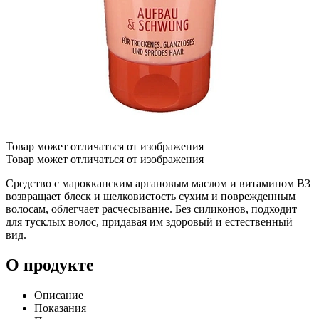
Товар может отличаться от изображения
Товар может отличаться от изображения
Средство с марокканским аргановым маслом и витамином B3
возвращает блеск и шелковистость сухим и поврежденным
волосам, облегчает расчесывание. Без силиконов, подходит
для тусклых волос, придавая им здоровый и естественный
вид.
О продукте
Описание
Показания