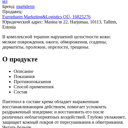
мл
Бренд:
martiderm
Продавец:
Europharm Marketing&Logistics OÜ, 16825276
Юридический адрес: Masina tn 22, Harjumaa, 10113, Tallinn,
Estonia
В комплексной терапии нарушений целостности кожи:
мелкие повреждения, ожоги, обморожения, ссадины,
дерматиты, пролежни, опрелости, трещины.
О продукте
Описание
Показания
Противопоказания
Способ применения
Состав
Пантенол в составе крема обладает выраженным
восстанавливающим действием, помогает успокоить
раздраженный эпидермис и восстановить его после
различных неблагоприятных воздействий. Глубоко увлажняет,
защищает кожный покров от пересушивания и обветривания.
Читать больше