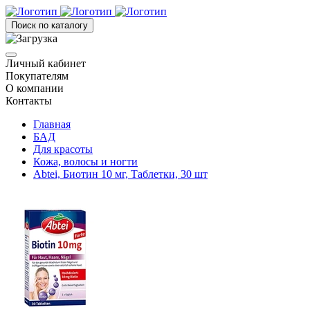
Поиск по каталогу
Личный кабинет
Покупателям
О компании
Контакты
Главная
БАД
Для красоты
Кожа, волосы и ногти
Abtei, Биотин 10 мг, Таблетки, 30 шт