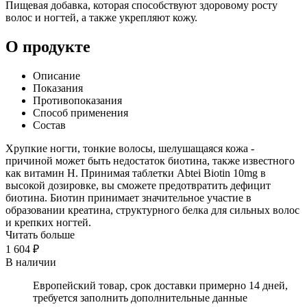
Пищевая добавка, которая способствуют здоровому росту
волос и ногтей, а также укрепляют кожу.
О продукте
Описание
Показания
Противопоказания
Способ применения
Состав
Хрупкие ногти, тонкие волосы, шелушащаяся кожа -
причиной может быть недостаток биотина, также известного
как витамин H. Принимая таблетки Abtei Biotin 10mg в
высокой дозировке, вы сможете предотвратить дефицит
биотина. Биотин принимает значительное участие в
образовании креатина, структурного белка для сильных волос
и крепких ногтей.
Читать больше
1 604 ₽
В наличии
Европейский товар, срок доставки примерно 14 дней,
требуется заполнить дополнительные данные