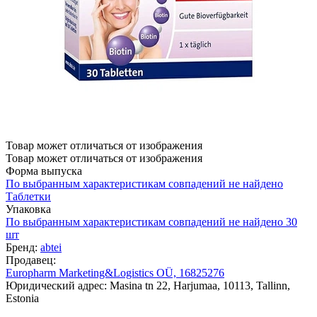
Товар может отличаться от изображения
Товар может отличаться от изображения
Форма выпуска
По выбранным характеристикам совпадений не найдено
Таблетки
Упаковка
По выбранным характеристикам совпадений не найдено
30
шт
Бренд:
abtei
Продавец:
Europharm Marketing&Logistics OÜ, 16825276
Юридический адрес: Masina tn 22, Harjumaa, 10113, Tallinn,
Estonia