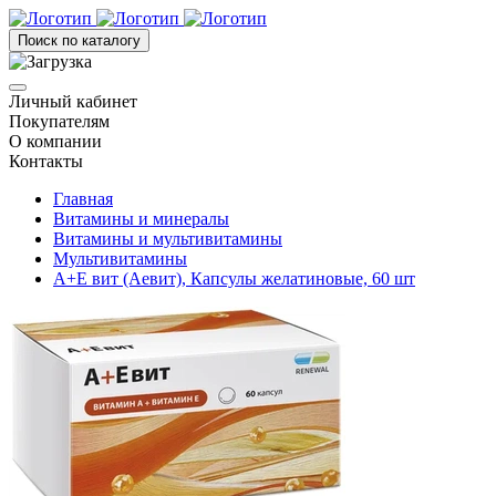
Поиск по каталогу
Личный кабинет
Покупателям
О компании
Контакты
Главная
Витамины и минералы
Витамины и мультивитамины
Мультивитамины
А+Е вит (Аевит), Капсулы желатиновые, 60 шт