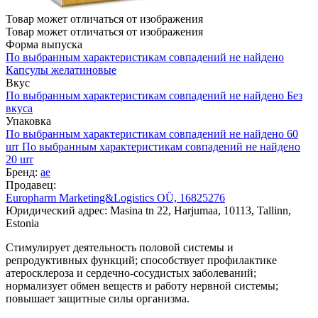
Товар может отличаться от изображения
Товар может отличаться от изображения
Форма выпуска
По выбранным характеристикам совпадений не найдено
Капсулы желатиновые
Вкус
По выбранным характеристикам совпадений не найдено
Без
вкуса
Упаковка
По выбранным характеристикам совпадений не найдено
60
шт
По выбранным характеристикам совпадений не найдено
20 шт
Бренд:
ae
Продавец:
Europharm Marketing&Logistics OÜ, 16825276
Юридический адрес: Masina tn 22, Harjumaa, 10113, Tallinn,
Estonia
Стимулирует деятельность половой системы и
репродуктивных функций; способствует профилактике
атеросклероза и сердечно-сосудистых заболеваний;
нормализует обмен веществ и работу нервной системы;
повышает защитные силы организма.