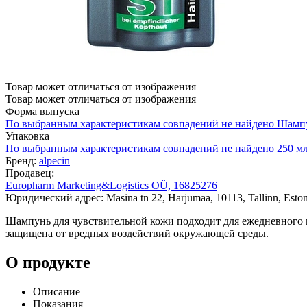
Товар может отличаться от изображения
Товар может отличаться от изображения
Форма выпуска
По выбранным характеристикам совпадений не найдено
Шамп
Упаковка
По выбранным характеристикам совпадений не найдено
250 м
Бренд:
alpecin
Продавец:
Europharm Marketing&Logistics OÜ, 16825276
Юридический адрес: Masina tn 22, Harjumaa, 10113, Tallinn, Eston
Шампунь для чувствительной кожи подходит для ежедневного 
защищена от вредных воздействий окружающей среды.
О продукте
Описание
Показания