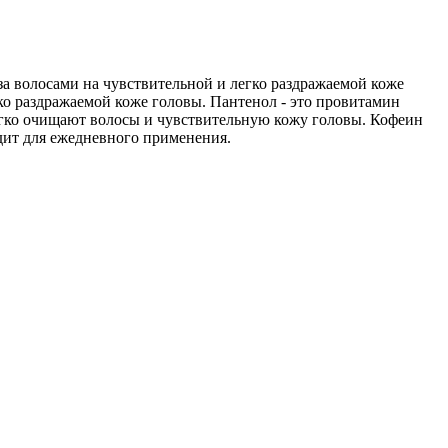
 за волосами на чувствительной и легко раздражаемой коже
ко раздражаемой коже головы. Пантенол - это провитамин
ягко очищают волосы и чувствительную кожу головы. Кофеин
дит для ежедневного применения.