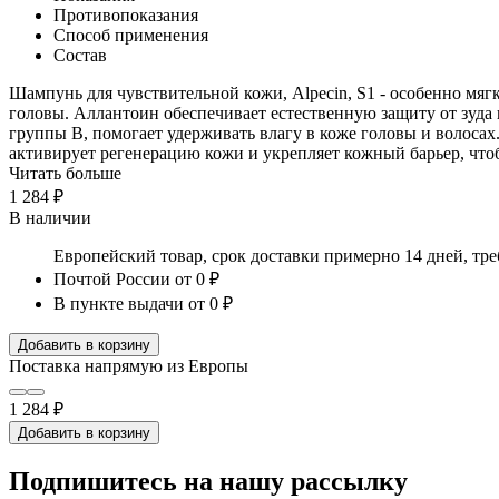
Противопоказания
Способ применения
Состав
Шампунь для чувствительной кожи, Alpecin, S1 - особенно мяг
головы. Аллантоин обеспечивает естественную защиту от зуда 
группы В, помогает удерживать влагу в коже головы и волоса
активирует регенерацию кожи и укрепляет кожный барьер, что
Читать больше
1 284 ₽
В наличии
Европейский товар, срок доставки примерно 14 дней, тр
Почтой России
от 0 ₽
В пункте выдачи
от 0 ₽
Добавить в корзину
Поставка напрямую из Европы
1 284 ₽
Добавить в корзину
Подпишитесь на нашу рассылку