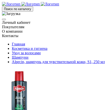
Поиск по каталогу
Личный кабинет
Покупателям
О компании
Контакты
Главная
Косметика и гигиена
Уход за волосами
Шампуни
Alpecin, шампунь для чувствительной кожи, S1, 250 мл