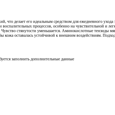
кий, что делает его идеальным средством для ежедневного ухода
и воспалительных процессов, особенно на чувствительной и лег
х. Чувство стянутости уменьшается. Аминокислотные тензиды м
бы кожа оставалась устойчивой к внешним воздействиям. Подхо
ебуется заполнить дополнительные данные