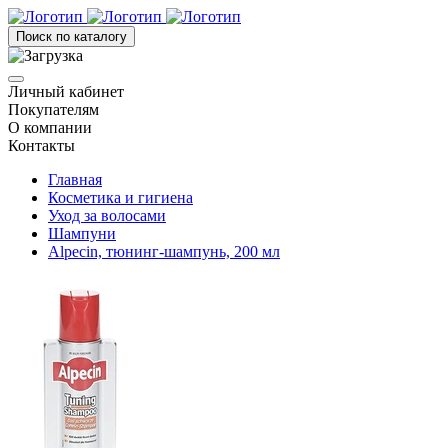
Поиск по каталогу
Личный кабинет
Покупателям
О компании
Контакты
Главная
Косметика и гигиена
Уход за волосами
Шампуни
Alpecin, тюнинг-шампунь, 200 мл