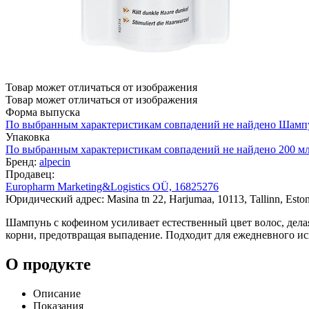
Товар может отличаться от изображения
Товар может отличаться от изображения
Форма выпуска
По выбранным характеристикам совпадений не найдено
Шамп
Упаковка
По выбранным характеристикам совпадений не найдено
200 м
Бренд:
alpecin
Продавец:
Europharm Marketing&Logistics OÜ, 16825276
Юридический адрес: Masina tn 22, Harjumaa, 10113, Tallinn, Eston
Шампунь с кофеином усиливает естественный цвет волос, дел
корни, предотвращая выпадение. Подходит для ежедневного ис
О продукте
Описание
Показания