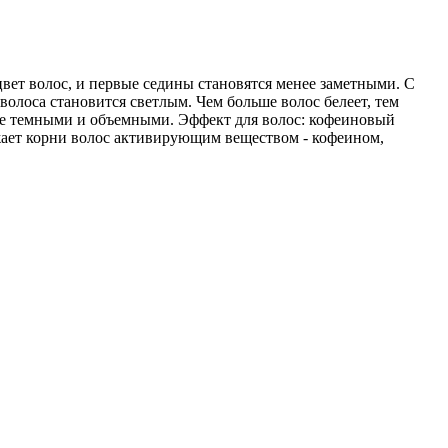
ет волос, и первые седины становятся менее заметными. С
олоса становится светлым. Чем больше волос белеет, тем
ее темными и объемными. Эффект для волос: кофеиновый
ает корни волос активирующим веществом - кофеином,