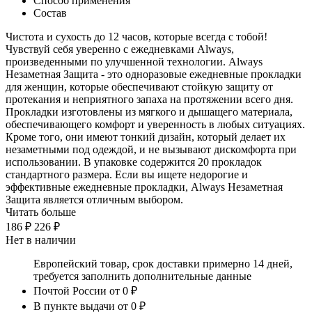
Способ применения
Состав
Чистота и сухость до 12 часов, которые всегда с тобой!
Чувствуй себя уверенно с ежедневками Always,
произведенными по улучшенной технологии. Always
Незаметная Защита - это одноразовые ежедневные прокладки
для женщин, которые обеспечивают стойкую защиту от
протекания и неприятного запаха на протяжении всего дня.
Прокладки изготовлены из мягкого и дышащего материала,
обеспечивающего комфорт и уверенность в любых ситуациях.
Кроме того, они имеют тонкий дизайн, который делает их
незаметными под одеждой, и не вызывают дискомфорта при
использовании. В упаковке содержится 20 прокладок
стандартного размера. Если вы ищете недорогие и
эффективные ежедневные прокладки, Always Незаметная
Защита является отличным выбором.
Читать больше
186 ₽
226 ₽
Нет в наличии
Европейский товар, срок доставки примерно 14 дней,
требуется заполнить дополнительные данные
Почтой России
от 0 ₽
В пункте выдачи
от 0 ₽