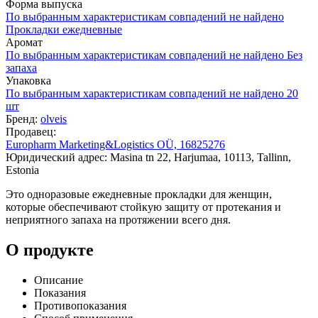
Форма выпуска
По выбранным характеристикам совпадений не найдено
Прокладки ежедневные
Аромат
По выбранным характеристикам совпадений не найдено
Без
запаха
Упаковка
По выбранным характеристикам совпадений не найдено
20
шт
Бренд:
olveis
Продавец:
Europharm Marketing&Logistics OÜ, 16825276
Юридический адрес: Masina tn 22, Harjumaa, 10113, Tallinn,
Estonia
Это одноразовые ежедневные прокладки для женщин,
которые обеспечивают стойкую защиту от протекания и
неприятного запаха на протяжении всего дня.
О продукте
Описание
Показания
Противопоказания