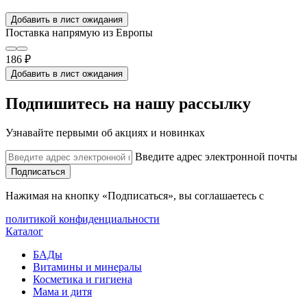
Добавить в лист ожидания
Поставка напрямую из Европы
186 ₽
Добавить в лист ожидания
Подпишитесь на нашу рассылку
Узнавайте первыми об акциях и новинках
Введите адрес электронной почты
Подписаться
Нажимая на кнопку «Подписаться», вы соглашаетесь с
политикой конфиденциальности
Каталог
БАДы
Витамины и минералы
Косметика и гигиена
Мама и дитя