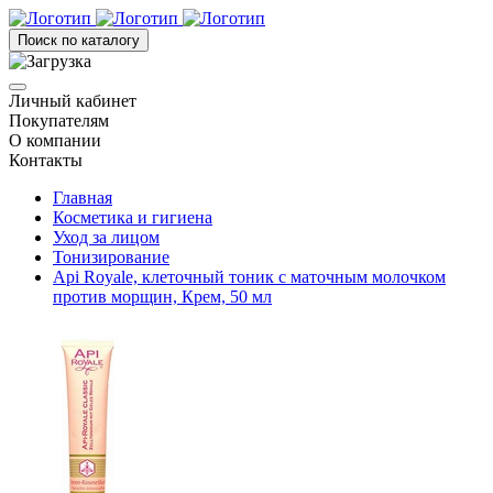
Поиск по каталогу
Личный кабинет
Покупателям
О компании
Контакты
Главная
Косметика и гигиена
Уход за лицом
Тонизирование
Api Royale, клеточный тоник с маточным молочком
против морщин, Крем, 50 мл