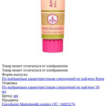
Товар может отличаться от изображения
Товар может отличаться от изображения
Форма выпуска
По выбранным характеристикам совпадений не найдено
Крем
Упаковка
По выбранным характеристикам совпадений не найдено
50
мл
Бренд:
api
Продавец:
Europharm Marketing&Logistics OÜ, 16825276