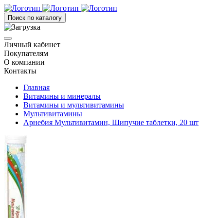
Поиск по каталогу
Личный кабинет
Покупателям
О компании
Контакты
Главная
Витамины и минералы
Витамины и мультивитамины
Мультивитамины
Арнебия Мультивитамин, Шипучие таблетки, 20 шт