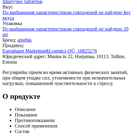
Шипучие таблетки
Вкус
По выбранным характеристикам совпадений не найдено
Без
вкуса
Упаковка
По выбранным характеристикам совпадений не найдено
20
шт
Бренд:
arnebia
Продавец:
Europharm Marketing&Logistics OÜ, 16825276
Юридический адрес: Masina tn 22, Harjumaa, 10113, Tallinn,
Estonia
Регулярнйы прием во время активных физических занятий,
при общем упадке сил, утомляемости при незначительных
нагрузках, повышенной чувствительности к стрессу.
О продукте
Описание
Показания
Противопоказания
Способ применения
Состав