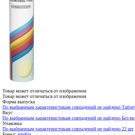
Товар может отличаться от изображения
Товар может отличаться от изображения
Форма выпуска
По выбранным характеристикам совпадений не найдено
Табле
Вкус
По выбранным характеристикам совпадений не найдено
Без вк
Упаковка
По выбранным характеристикам совпадений не найдено
22 шт
Бренд:
arnebia