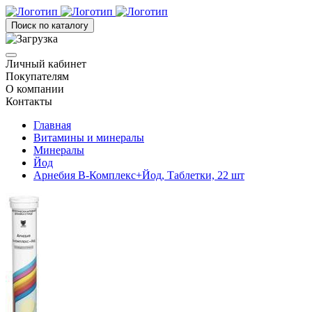
Поиск по каталогу
Личный кабинет
Покупателям
О компании
Контакты
Главная
Витамины и минералы
Минералы
Йод
Арнебия В-Комплекс+Йод, Таблетки, 22 шт