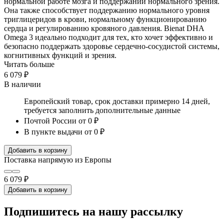
нормальной работе мозга и поддержании нормального зрения.
Она также способствует поддержанию нормального уровня
триглицеридов в крови, нормальному функционированию
сердца и регулированию кровяного давления. Bienat DHA
Omega 3 идеально подходит для тех, кто хочет эффективно и
безопасно поддержать здоровье сердечно-сосудистой системы,
когнитивных функций и зрения.
Читать больше
6 079 ₽
В наличии
Европейский товар, срок доставки примерно 14 дней,
требуется заполнить дополнительные данные
Почтой России
от 0 ₽
В пункте выдачи
от 0 ₽
Добавить в корзину
Поставка напрямую из Европы
6 079 ₽
Добавить в корзину
Подпишитесь на нашу рассылку