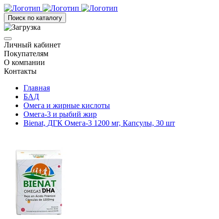
Поиск по каталогу
Личный кабинет
Покупателям
О компании
Контакты
Главная
БАД
Омега и жирные кислоты
Омега-3 и рыбий жир
Bienat, ДГК Омега-3 1200 мг, Капсулы, 30 шт