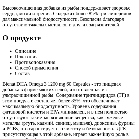
Высокоочищенная добавка из рыбы поддерживает здоровье
сердца, мозга и зрения. Содержит более 85% триглицеридов
для максимальной биодоступности. Безопасна благодаря
отсутствию тяжелых металлов и других загрязнителей.
О продукте
Описание
Показания
Противопоказания
Способ применения
Состав
Bienat DHA Omega 3 1200 mg 60 Capsules - это пищевая
добавка в форме мягких гелей, изготовленная из
ультраочищенной рыбы. Содержание триглицеридов (ТГ) в
этом продукте составляет более 85%, что обеспечивает
максимальную биодоступность. Уровень содержания
фитановой кислоты и EPA минимален, и в нем полностью
отсутствуют такие загрязняющие вещества, как тяжелые
металлы (ртуть, кадмий, свинец, мышьяк), диоксины, фураны
и PCBs, что гарантирует его чистоту и безопасность. ДГК,
присутствующая в этой добавке, играет важнейшую роль в