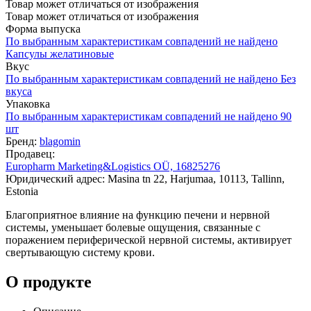
Товар может отличаться от изображения
Товар может отличаться от изображения
Форма выпуска
По выбранным характеристикам совпадений не найдено
Капсулы желатиновые
Вкус
По выбранным характеристикам совпадений не найдено
Без
вкуса
Упаковка
По выбранным характеристикам совпадений не найдено
90
шт
Бренд:
blagomin
Продавец:
Europharm Marketing&Logistics OÜ, 16825276
Юридический адрес: Masina tn 22, Harjumaa, 10113, Tallinn,
Estonia
Благоприятное влияние на функцию печени и нервной
системы, уменьшает болевые ощущения, связанные с
поражением периферической нервной системы, активирует
свертывающую систему крови.
О продукте