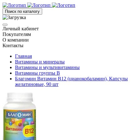
Поиск по каталогу
Личный кабинет
Покупателям
О компании
Контакты
Главная
Витамины и минералы
Витамины и мультивитамины
Витамины группы B
Благомин Витамин В12 (цианокобаламин), Капсулы
желатиновые, 90 шт