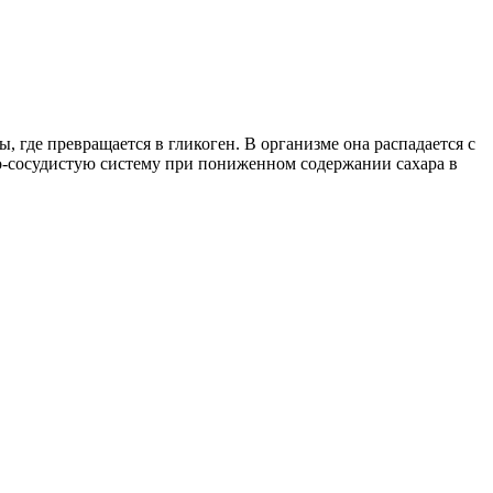
, где превращается в гликоген. В организме она распадается с
но-сосудистую систему при пониженном содержании сахара в