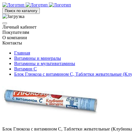
Поиск по каталогу
Личный кабинет
Покупателям
О компании
Контакты
Главная
Витамины и минералы
Витамины и мультивитамины
Витамин С
Блок Глюкоза с витамином C, Таблетки жевательные (Клу
Блок Глюкоза с витамином C, Таблетки жевательные (Клубника 