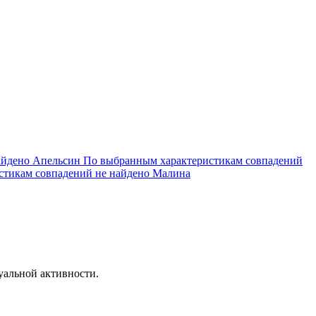
айдено
Апельсин
По выбранным характеристикам совпадений
тикам совпадений не найдено
Малина
уальной активности.