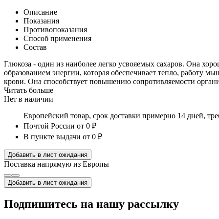
Описание
Показания
Противопоказания
Способ применения
Состав
Глюкоза - один из наиболее легко усвояемых сахаров. Она хорош
образованием энергии, которая обеспечивает тепло, работу м
крови. Она способствует повышению сопротивляемости орган
Читать больше
Нет в наличии
Европейский товар, срок доставки примерно 14 дней, тр
Почтой России
от 0 ₽
В пункте выдачи
от 0 ₽
Добавить в лист ожидания
Поставка напрямую из Европы
Добавить в лист ожидания
Подпишитесь на нашу рассылку