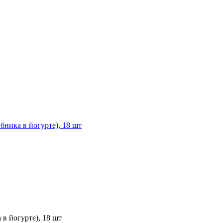
бника в йогурте), 18 шт
в йогурте), 18 шт