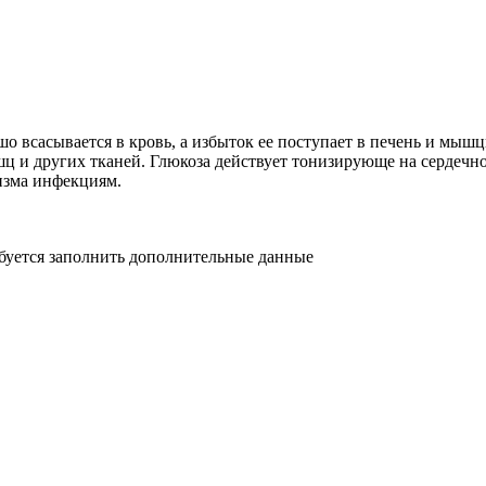
о всасывается в кровь, а избыток ее поступает в печень и мышцы
ышц и других тканей. Глюкоза действует тонизирующе на сердеч
изма инфекциям.
ебуется заполнить дополнительные данные