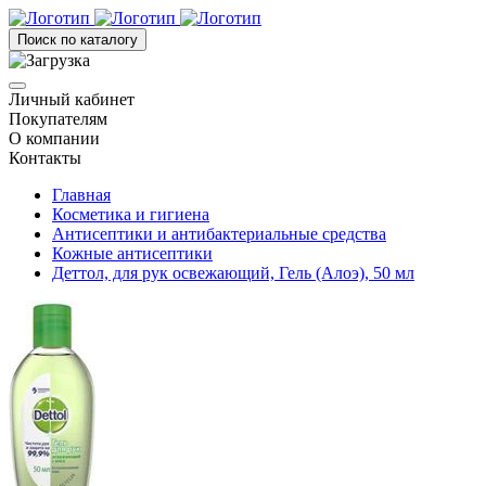
Поиск по каталогу
Личный кабинет
Покупателям
О компании
Контакты
Главная
Косметика и гигиена
Антисептики и антибактериальные средства
Кожные антисептики
Деттол, для рук освежающий, Гель (Алоэ), 50 мл