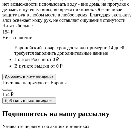
нет возможности использовать воду - вне дома, на прогулке с
детьми, в путешествиях, во время пикников. Обеспечивает
защиту рук в любом месте в любое время. Благодаря экстракту
алоэ освежает кожу рук, не оставляет ощущения стянутости
Читать больше
154 ₽
Нет в наличии
Европейский товар, срок доставки примерно 14 дней,
требуется заполнить дополнительные данные
Почтой России
от 0 ₽
В пункте выдачи
от 0 ₽
Добавить в лист ожидания
Поставка напрямую из Европы
154 ₽
Добавить в лист ожидания
Подпишитесь на нашу рассылку
Узнавайте первыми об акциях и новинках