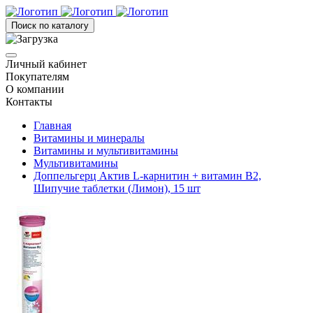
Поиск по каталогу
Личный кабинет
Покупателям
О компании
Контакты
Главная
Витамины и минералы
Витамины и мультивитамины
Мультивитамины
Доппельгерц Актив L-карнитин + витамин B2,
Шипучие таблетки (Лимон), 15 шт