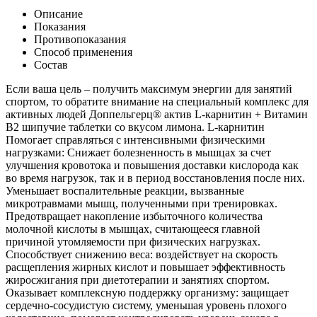
Описание
Показания
Противопоказания
Способ применения
Состав
Если ваша цель – получить максимум энергии для занятий
спортом, то обратите внимание на специальный комплекс для
активных людей Доппельгерц® актив L-карнитин + Витамин
В2 шипучие таблетки со вкусом лимона. L-карнитин
Помогает справляться с интенсивными физическими
нагрузками: Снижает болезненность в мышцах за счет
улучшения кровотока и повышения доставки кислорода как
во время нагрузок, так и в период восстановления после них.
Уменьшает воспалительные реакции, вызванные
микротравмами мышц, полученными при тренировках.
Предотвращает накопление избыточного количества
молочной кислоты в мышцах, считающееся главной
причиной утомляемости при физических нагрузках.
Способствует снижению веса: воздействует на скорость
расщепления жирных кислот и повышает эффективность
жиросжигания при диетотерапии и занятиях спортом.
Оказывает комплексную поддержку организму: защищает
сердечно-сосудистую систему, уменьшая уровень плохого