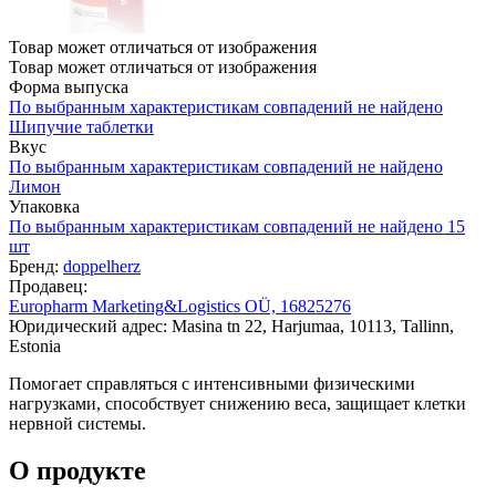
Товар может отличаться от изображения
Товар может отличаться от изображения
Форма выпуска
По выбранным характеристикам совпадений не найдено
Шипучие таблетки
Вкус
По выбранным характеристикам совпадений не найдено
Лимон
Упаковка
По выбранным характеристикам совпадений не найдено
15
шт
Бренд:
doppelherz
Продавец:
Europharm Marketing&Logistics OÜ, 16825276
Юридический адрес: Masina tn 22, Harjumaa, 10113, Tallinn,
Estonia
Помогает справляться с интенсивными физическими
нагрузками, способствует снижению веса, защищает клетки
нервной системы.
О продукте