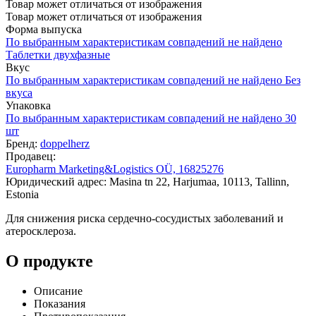
Товар может отличаться от изображения
Товар может отличаться от изображения
Форма выпуска
По выбранным характеристикам совпадений не найдено
Таблетки двухфазные
Вкус
По выбранным характеристикам совпадений не найдено
Без
вкуса
Упаковка
По выбранным характеристикам совпадений не найдено
30
шт
Бренд:
doppelherz
Продавец:
Europharm Marketing&Logistics OÜ, 16825276
Юридический адрес: Masina tn 22, Harjumaa, 10113, Tallinn,
Estonia
Для снижения риска сердечно-сосудистых заболеваний и
атеросклероза.
О продукте
Описание
Показания