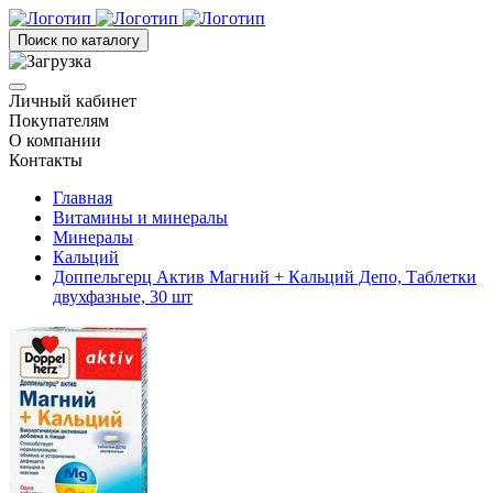
Поиск по каталогу
Личный кабинет
Покупателям
О компании
Контакты
Главная
Витамины и минералы
Минералы
Кальций
Доппельгерц Актив Магний + Кальций Депо, Таблетки
двухфазные, 30 шт