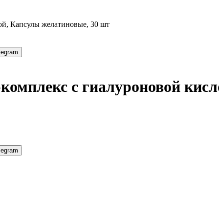
ой, Капсулы желатиновые, 30 шт
legram
комплекс с гиалуроновой кисл
legram