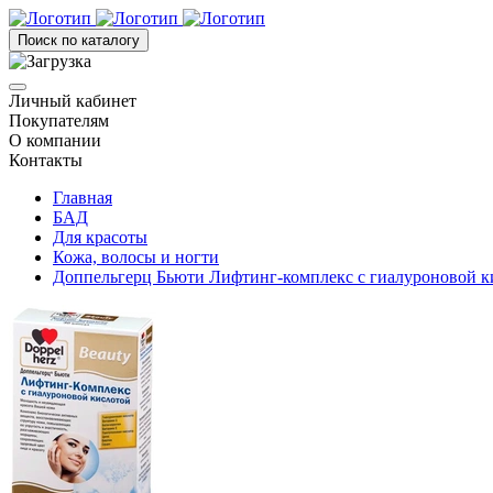
Поиск по каталогу
Личный кабинет
Покупателям
О компании
Контакты
Главная
БАД
Для красоты
Кожа, волосы и ногти
Доппельгерц Бьюти Лифтинг-комплекс с гиалуроновой к