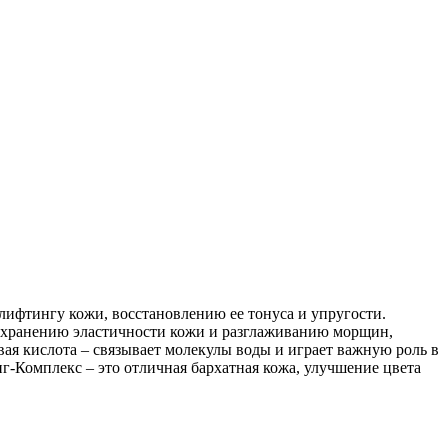
ифтингу кожи, восстановлению ее тонуса и упругости.
 сохранению эластичности кожи и разглаживанию морщин,
ая кислота – связывает молекулы воды и играет важную роль в
г-Комплекс – это отличная бархатная кожа, улучшение цвета