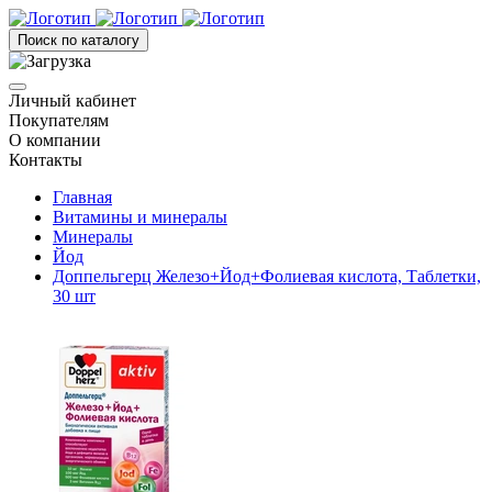
Поиск по каталогу
Личный кабинет
Покупателям
О компании
Контакты
Главная
Витамины и минералы
Минералы
Йод
Доппельгерц Железо+Йод+Фолиевая кислота, Таблетки,
30 шт