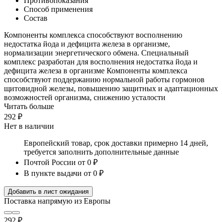
Противопоказания
Способ применения
Состав
Компоненты комплекса способствуют восполнению
недостатка йода и дефицита железа в организме,
нормализации энергетического обмена. Специальный
комплекс разработан для восполнения недостатка йода и
дефицита железа в организме Компоненты комплекса
способствуют поддержанию нормальной работы гормонов
щитовидной железы, повышению защитных и адаптационных
возможностей организма, снижению усталости
Читать больше
292 ₽
Нет в наличии
Европейский товар, срок доставки примерно 14 дней,
требуется заполнить дополнительные данные
Почтой России
от 0 ₽
В пункте выдачи
от 0 ₽
Добавить в лист ожидания
Поставка напрямую из Европы
292 ₽