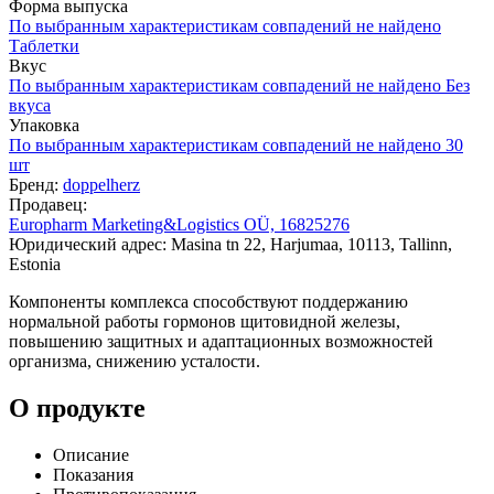
Форма выпуска
По выбранным характеристикам совпадений не найдено
Таблетки
Вкус
По выбранным характеристикам совпадений не найдено
Без
вкуса
Упаковка
По выбранным характеристикам совпадений не найдено
30
шт
Бренд:
doppelherz
Продавец:
Europharm Marketing&Logistics OÜ, 16825276
Юридический адрес: Masina tn 22, Harjumaa, 10113, Tallinn,
Estonia
Компоненты комплекса способствуют поддержанию
нормальной работы гормонов щитовидной железы,
повышению защитных и адаптационных возможностей
организма, снижению усталости.
О продукте
Описание
Показания