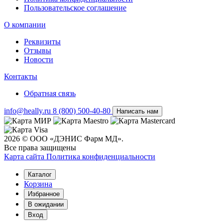
Пользовательское соглашение
О компании
Реквизиты
Отзывы
Новости
Контакты
Обратная связь
info@heally.ru
8 (800) 500-40-80
Написать нам
2026 © ООО «ДЭНИС Фарм МД».
Все права защищены
Карта сайта
Политика конфиден­циальности
Каталог
Корзина
Избранное
В ожидании
Вход