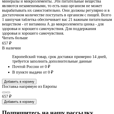
минералы и микроэлементы. Эти питательные вещества
являются незаменимыми, то есть наш организм не может
вырабатывать их самостоятельно. Они должны регулярно и в
достаточном количестве поступать в организм с пищей. Всего
1 шипучая таблетка обеспечивает вас 21 важным питательным
веществом - от витамина А до микроэлемента цинка - для
здоровья и хорошего самочувствия. Для поддержания
здоровья и хорошего самочувствия.
Читать больше
657 ₽
В наличии
Европейский товар, срок доставки примерно 14 дней,
требуется заполнить дополнительные данные
Почтой России
от 0 ₽
В пункте выдачи
от 0 ₽
Добавить в корзину
Поставка напрямую из Европы
657 ₽
Добавить в корзину
Подпишитесь на нашу рассылку