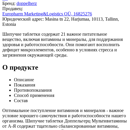
Бренд:
doppelherz
Продавец:
Europharm Marketing&Logistics OÜ, 16825276
Юридический адрес: Masina tn 22, Harjumaa, 10113, Tallinn,
Estonia
Шипучие таблетки содержат 21 важное питательное
вещество, включая витамины и минералы, для поддержания
здоровья и работоспособности. Они помогают восполнить
дефицит микроэлементов, особенно в условиях стресса и
загрязнения окружающей среды.
О продукте
Описание
Показания
Противопоказания
Способ применения
Состав
Оптимальное поступление витаминов и минералов - важное
условие хорошего самочувствия и работоспособности нашего
организма. Шипучие таблетки Доппельгерц Мультивитамины
от А-Я содержат тщательно сбалансированные витамины,